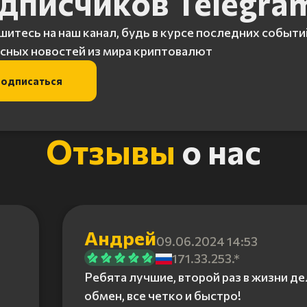
дписчиков Telegra
итесь на наш канал, будь в курсе последних событи
сных новостей из мира криптовалют
одписаться
Отзывы
о нас
Андрей
09.06.2024 14:53
171.33.253.*
Ребята лучшие, второй раз в жизни д
обмен, все четко и быстро!