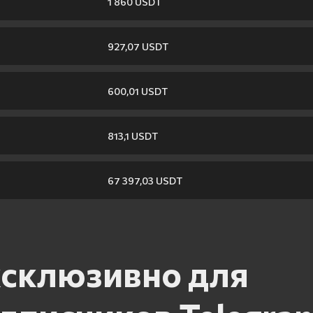
1 860 USDT
927,07 USDT
600,01 USDT
813,1 USDT
67 397,03 USDT
склюзивно для