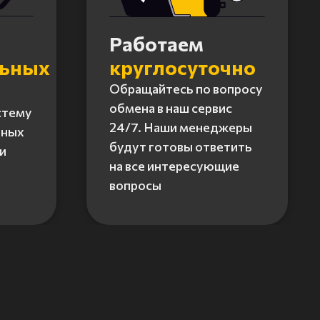
Работаем
льных
круглосуточно
Обращайтесь по вопросу
обмена в наш сервис
стему
24/7. Наши менеджеры
нных
будут готовы ответить
и
на все интересующие
вопросы