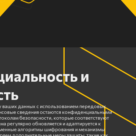
иальность и
сть
 ваших данных с использованием передовых
ансовые сведения остаются конфиденциальными
околам безопасности, которые соответствуют
ма регулярно обновляется и адаптируется к
еменные алгоритмы шифрования и механизмы
ряем дополнительные меры защиты, такие как