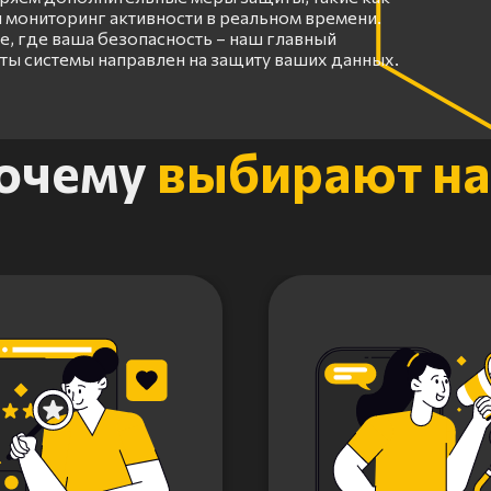
 мониторинг активности в реальном времени.
, где ваша безопасность – наш главный
оты системы направлен на защиту ваших данных.
очему
выбирают на