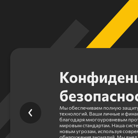
Конфиденц
безопасно
Мы обеспечиваем полную защиту
технологий. Ваши личные и фин
благодаря многоуровневым прот
мировым стандартам. Наша систе
новым угрозам, используя совр
обнаружения аномалий. Мы внед