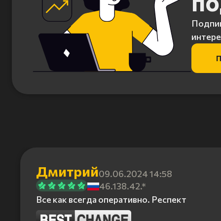
по
Подпиш
интере
П
Дмитрий
09.06.2024 14:58
46.138.42.*
Все как всегда оперативно. Респект