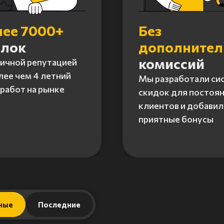
лее 7000+
Без
елок
дополните
комиссий
личной репутацией
лее чем 4 летний
Мы разработали си
работ на рынке
скидок для постоя
клиентов и добавил
приятные бонусы
ные
Последние