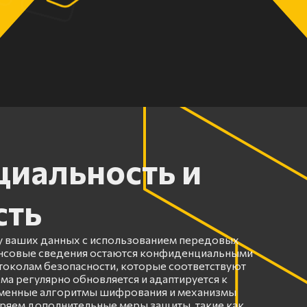
иальность и
сть
 ваших данных с использованием передовых
ансовые сведения остаются конфиденциальными
околам безопасности, которые соответствуют
ма регулярно обновляется и адаптируется к
еменные алгоритмы шифрования и механизмы
ряем дополнительные меры защиты, такие как