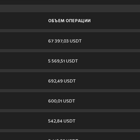
ОБЪЕМ ОПЕРАЦИИ
67 397,03 USDT
5 569,51 USDT
692,49 USDT
600,01 USDT
542,84 USDT