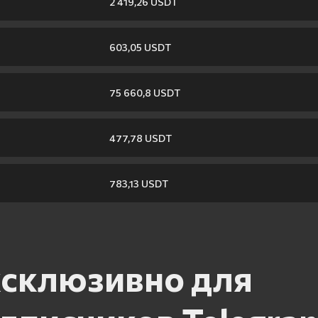
2 419,26 USDT
603,05 USDT
75 660,8 USDT
477,78 USDT
783,13 USDT
склюзивно для