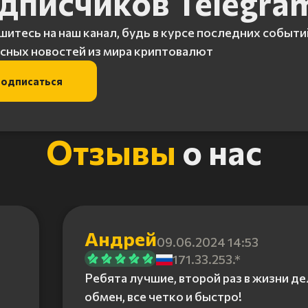
дписчиков Telegra
итесь на наш канал, будь в курсе последних событи
сных новостей из мира криптовалют
одписаться
Отзывы
о нас
Андрей
09.06.2024 14:53
171.33.253.*
Ребята лучшие, второй раз в жизни д
обмен, все четко и быстро!