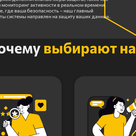
 мониторинг активности в реальном времени.
, где ваша безопасность – наш главный
оты системы направлен на защиту ваших данных.
очему
выбирают на