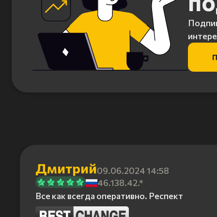
по
Подпиш
интере
П
Дмитрий
09.06.2024 14:58
46.138.42.*
Все как всегда оперативно. Респект