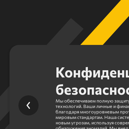
Конфиденц
безопасно
Мы обеспечиваем полную защиту
технологий. Ваши личные и фин
благодаря многоуровневым прот
мировым стандартам. Наша систе
новым угрозам, используя совр
обнаружения аномалий. Мы внед