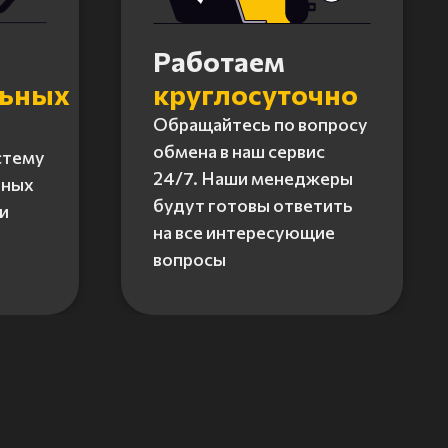
Работаем
льных
круглосуточно
Обращайтесь по вопросу
обмена в наш сервис
стему
24/7. Наши менеджеры
нных
будут готовы ответить
и
на все интересующие
вопросы