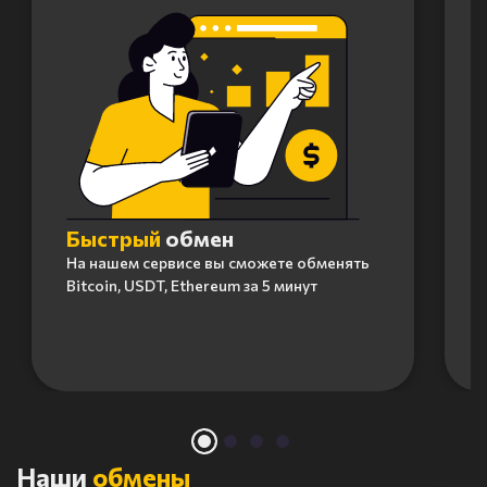
Быстрый
обмен
На нашем сервисе вы сможете обменять
Bitcoin, USDT, Ethereum за 5 минут
Item
1
of
4
Наши
обмены