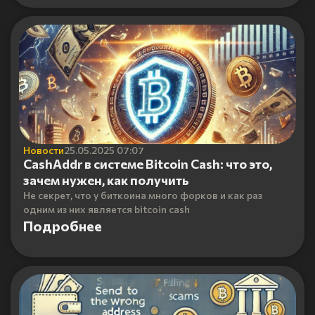
Новости
25.05.2025 07:07
CashAddr в системе Bitcoin Cash: что это,
зачем нужен, как получить
Не секрет, что у биткоина много форков и как раз
одним из них является bitcoin cash
Подробнее