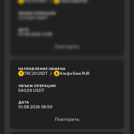
TRC20 USDT
Тинькофф RUB
T
Т
ОБЪЕМ ОПЕРАЦИИ
2 373,87 USDT
ДАТА
07.08.2026 12:08
Повторить
НАПРАВЛЕНИЕ ОБМЕНА
TRC20 USDT
Альфа банк RUB
T
А
ОБЪЕМ ОПЕРАЦИИ
560,59 USDT
ДАТА
01.08.2026 06:50
Повторить