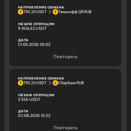
НАПРАВЛЕНИЕ ОБМЕНА
TRC20 USDT
Тинькофф QR RUB
T
Т
ОБЪЕМ ОПЕРАЦИИ
9 904,52 USDT
ДАТА
17.05.2026 05:02
Повторить
НАПРАВЛЕНИЕ ОБМЕНА
TRC20 USDT
Сбербанк RUB
T
С
ОБЪЕМ ОПЕРАЦИИ
3 556 USDT
ДАТА
07.08.2026 15:32
Повторить