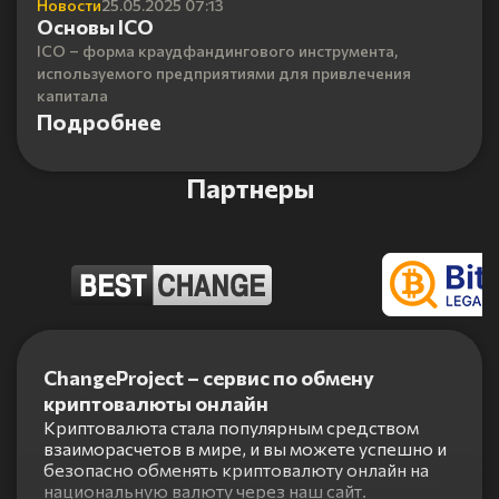
Новости
25.05.2025 07:13
Основы ICO
ICO – форма краудфандингового инструмента,
используемого предприятиями для привлечения
капитала
Подробнее
Партнеры
Item
1
ChangeProject – сервис по обмену
of
криптовалюты онлайн
5
Криптовалюта стала популярным средством
взаиморасчетов в мире, и вы можете успешно и
безопасно обменять криптовалюту онлайн на
национальную валюту через наш сайт.