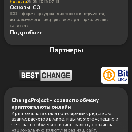
Новости
25.05.2025 07:13
Основы ICO
ICO – форма краудфандингового инструмента,
используемого предприятиями для привлечения
капитала
Подробнее
Партнеры
Item
1
ChangeProject – сервис по обмену
of
криптовалюты онлайн
5
Криптовалюта стала популярным средством
взаиморасчетов в мире, и вы можете успешно и
безопасно обменять криптовалюту онлайн на
национальную валюту через наш сайт.