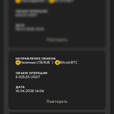
Тинькофф RUB
ERC20 USDT
Т
E
ОБЪЕМ ОПЕРАЦИИ
600,01 USDT
ДАТА
08.07.2026 19:18
Повторить
НАПРАВЛЕНИЕ ОБМЕНА
Наличные СПБ RUB
Bitcoin BTC
Н
B
ОБЪЕМ ОПЕРАЦИИ
6 025,55 USDT
ДАТА
16.04.2026 14:04
Повторить