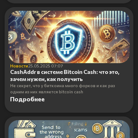
Новости
25.05.2025 07:07
CashAddr в системе Bitcoin Cash: что это,
зачем нужен, как получить
Не секрет, что у биткоина много форков и как раз
одним из них является bitcoin cash
Подробнее