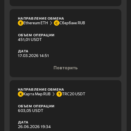
НАПРАВЛЕНИЕ ОБМЕНА
Ethereum ETH
Сбербанк RUB
E
С
ОБЪЕМ ОПЕРАЦИИ
451,01 USDT
ДАТА
17.03.2026 14:51
Повторить
НАПРАВЛЕНИЕ ОБМЕНА
Карта Мир RUB
TRC20 USDT
К
T
ОБЪЕМ ОПЕРАЦИИ
603,05 USDT
ДАТА
26.06.2026 19:34