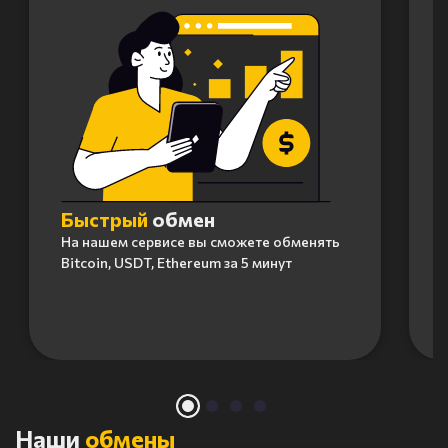
Быстрый
обмен
На нашем сервисе вы сможете обменять
Bitcoin, USDT, Ethereum за 5 минут
Item
1
of
4
Наши
обмены