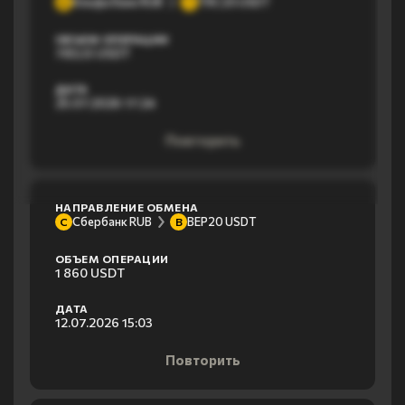
Альфа банк RUB
TRC20 USDT
А
T
ОБЪЕМ ОПЕРАЦИИ
783,13 USDT
ДАТА
25.07.2026 17:24
Повторить
НАПРАВЛЕНИЕ ОБМЕНА
Сбербанк RUB
BEP20 USDT
С
B
ОБЪЕМ ОПЕРАЦИИ
1 860 USDT
ДАТА
12.07.2026 15:03
Повторить