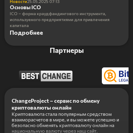
Новости
25.05.2025 07:13
Основы ICO
ICO – форма краудфандингового инструмента,
используемого предприятиями для привлечения
капитала
Подробнее
Партнеры
Item
1
ChangeProject – сервис по обмену
of
криптовалюты онлайн
5
Криптовалюта стала популярным средством
взаиморасчетов в мире, и вы можете успешно и
безопасно обменять криптовалюту онлайн на
национальную валюту через наш сайт.