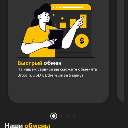
Быстрый
обмен
На нашем сервисе вы сможете обменять
Bitcoin, USDT, Ethereum за 5 минут
Item
1
of
4
Наши
обмены