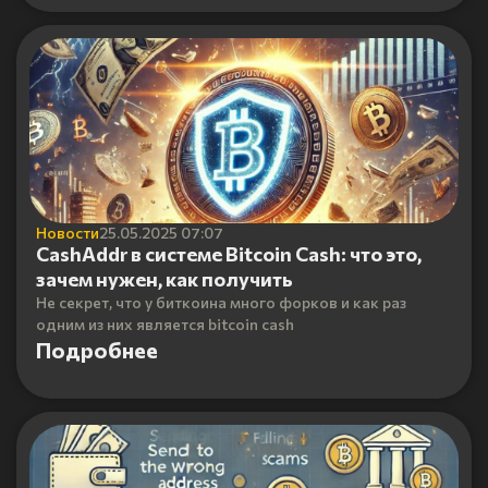
Новости
25.05.2025 07:07
CashAddr в системе Bitcoin Cash: что это,
зачем нужен, как получить
Не секрет, что у биткоина много форков и как раз
одним из них является bitcoin cash
Подробнее