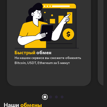
Быстрый
обмен
На нашем сервисе вы сможете обменять
Bitcoin, USDT, Ethereum за 5 минут
Item
1
of
4
Наши
обмены