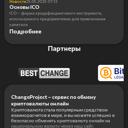
Новости
25.05.2025 07:13
Основы ICO
ICO – форма краудфандингового инструмента,
используемого предприятиями для привлечения
капитала
Подробнее
Партнеры
Item
1
ChangeProject – сервис по обмену
of
криптовалюты онлайн
5
Криптовалюта стала популярным средством
взаиморасчетов в мире, и вы можете успешно и
безопасно обменять криптовалюту онлайн на
национальную валюту через наш сайт.