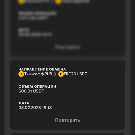
Ethereum ETH
Тинькофф RUB
E
Т
ОБЪЕМ ОПЕРАЦИИ
2 077,44 USDT
ДАТА
29.06.2026 14:17
Повторить
НАПРАВЛЕНИЕ ОБМЕНА
Тинькофф RUB
ERC20 USDT
Т
E
ОБЪЕМ ОПЕРАЦИИ
600,01 USDT
ДАТА
08.07.2026 19:18
Повторить