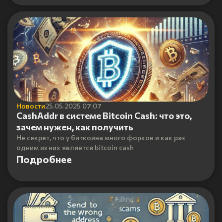
Новости
25.05.2025 07:07
CashAddr в системе Bitcoin Cash: что это,
зачем нужен, как получить
Не секрет, что у биткоина много форков и как раз
одним из них является bitcoin cash
Подробнее