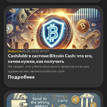
Новости
25.05.2025 07:07
CashAddr в системе Bitcoin Cash: что это,
зачем нужен, как получить
Не секрет, что у биткоина много форков и как раз
одним из них является bitcoin cash
Подробнее