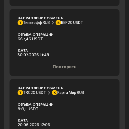
НАПРАВЛЕНИЕ ОБМЕНА
Тинькофф RUB
BEP20 USDT
Т
B
ОБЪЕМ ОПЕРАЦИИ
667,46 USDT
ДАТА
30.07.2026 11:49
Повторить
НАПРАВЛЕНИЕ ОБМЕНА
TRC20 USDT
Карта Мир RUB
T
К
ОБЪЕМ ОПЕРАЦИИ
813,1 USDT
ДАТА
20.06.2026 12:06