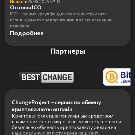
Новости
25.05.2025 07:13
Основы ICO
ICO – форма краудфандингового инструмента,
используемого предприятиями для привлечения
капитала
Подробнее
Партнеры
Item
1
ChangeProject – сервис по обмену
of
криптовалюты онлайн
5
Криптовалюта стала популярным средством
взаиморасчетов в мире, и вы можете успешно и
безопасно обменять криптовалюту онлайн на
национальную валюту через наш сайт.