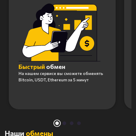
Быстрый
обмен
На нашем сервисе вы сможете обменять
Bitcoin, USDT, Ethereum за 5 минут
Item
1
of
4
Наши
обмены