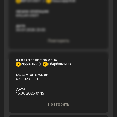
BEP20 USDT
Тинькофф RUB
B
Т
ОБЪЕМ ОПЕРАЦИИ
692,49 USDT
ДАТА
30.07.2026 23:03
Повторить
НАПРАВЛЕНИЕ ОБМЕНА
Ripple XRP
Сбербанк RUB
R
С
ОБЪЕМ ОПЕРАЦИИ
639,02 USDT
ДАТА
16.06.2026 01:15
Повторить