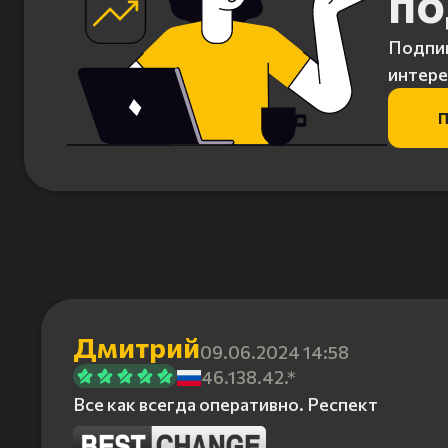
по
Подпиш
интере
П
Дмитрий
09.06.2024 14:58
46.138.42.*
Все как всегда оперативно. Респект