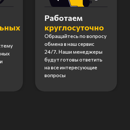
Работаем
льных
круглосуточно
Обращайтесь по вопросу
обмена в наш сервис
стему
24/7. Наши менеджеры
нных
будут готовы ответить
и
на все интересующие
вопросы