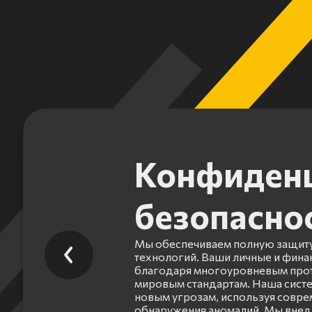
Конфиденц
безопасно
Мы обеспечиваем полную защиту
технологий. Ваши личные и фин
благодаря многоуровневым прот
мировым стандартам. Наша систе
новым угрозам, используя совр
обнаружения аномалий. Мы внед