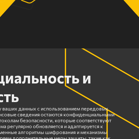
иальность и
сть
 ваших данных с использованием передовых
ансовые сведения остаются конфиденциальными
околам безопасности, которые соответствуют
ма регулярно обновляется и адаптируется к
еменные алгоритмы шифрования и механизмы
ряем дополнительные меры защиты, такие как