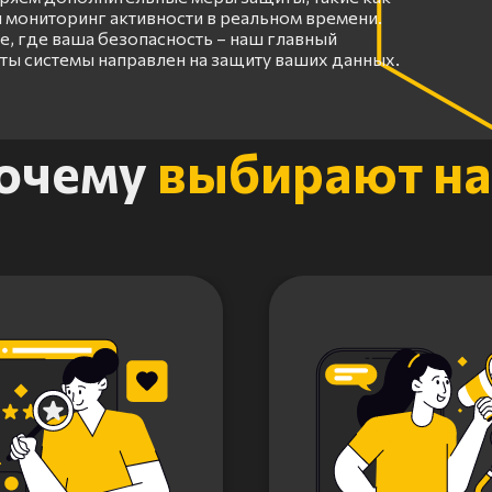
 мониторинг активности в реальном времени.
, где ваша безопасность – наш главный
оты системы направлен на защиту ваших данных.
очему
выбирают на