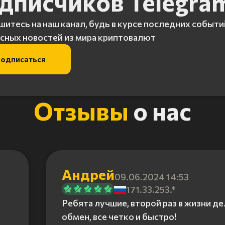
дписчиков Telegra
итесь на наш канал, будь в курсе последних событи
сных новостей из мира криптовалют
одписаться
Отзывы
о нас
Андрей
09.06.2024 14:53
171.33.253.*
Ребята лучшие, второй раз в жизни д
обмен, все четко и быстро!