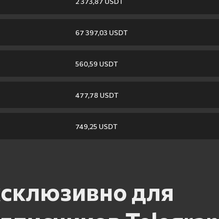
2 373,87 USDT
67 397,03 USDT
560,59 USDT
477,78 USDT
749,25 USDT
склюзивно для