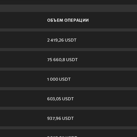
ОБЪЕМ ОПЕРАЦИИ
2 419,26 USDT
75 660,8 USDT
1 000 USDT
603,05 USDT
937,96 USDT