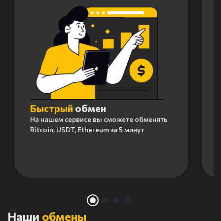
Быстрый
обмен
На нашем сервисе вы сможете обменять
Bitcoin, USDT, Ethereum за 5 минут
Item
1
of
4
Наши
обмены