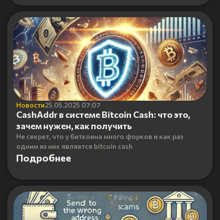
Новости
25.05.2025 07:07
CashAddr в системе Bitcoin Cash: что это,
зачем нужен, как получить
Не секрет, что у биткоина много форков и как раз
одним из них является bitcoin cash
Подробнее