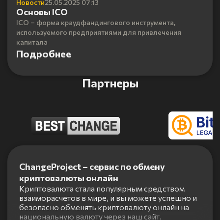
Новости
25.05.2025 07:13
Основы ICO
ICO – форма краудфандингового инструмента,
используемого предприятиями для привлечения
капитала
Подробнее
Партнеры
Item
1
ChangeProject – сервис по обмену
of
криптовалюты онлайн
5
Криптовалюта стала популярным средством
взаиморасчетов в мире, и вы можете успешно и
безопасно обменять криптовалюту онлайн на
национальную валюту через наш сайт.