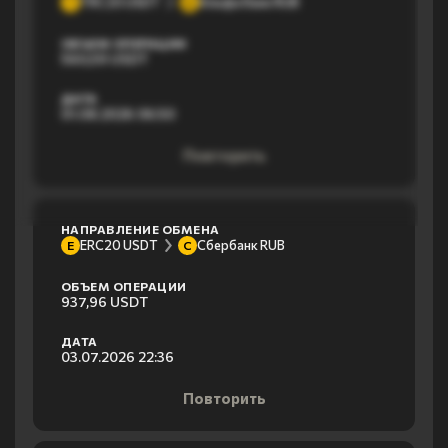
TRC20 USDT
Альфа банк RUB
T
А
ОБЪЕМ ОПЕРАЦИИ
560,59 USDT
ДАТА
01.08.2026 06:50
Повторить
НАПРАВЛЕНИЕ ОБМЕНА
ERC20 USDT
Сбербанк RUB
E
С
ОБЪЕМ ОПЕРАЦИИ
937,96 USDT
ДАТА
03.07.2026 22:36
Повторить