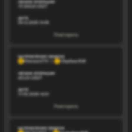
ОБЪЕМ ОПЕРАЦИИ
75 660,8 USDT
ДАТА
05.12.2025 13:05
Повторить
НАПРАВЛЕНИЕ ОБМЕНА
Ethereum ETH
Сбербанк RUB
E
С
ОБЪЕМ ОПЕРАЦИИ
451,01 USDT
ДАТА
17.03.2026 14:51
Повторить
НАПРАВЛЕНИЕ ОБМЕНА