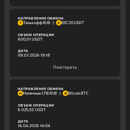
НАПРАВЛЕНИЕ ОБМЕНА
Тинькофф RUB
ERC20 USDT
Т
E
ОБЪЕМ ОПЕРАЦИИ
600,01 USDT
ДАТА
08.07.2026 19:18
Повторить
НАПРАВЛЕНИЕ ОБМЕНА
Наличные СПБ RUB
Bitcoin BTC
Н
B
ОБЪЕМ ОПЕРАЦИИ
6 025,55 USDT
ДАТА
16.04.2026 14:04