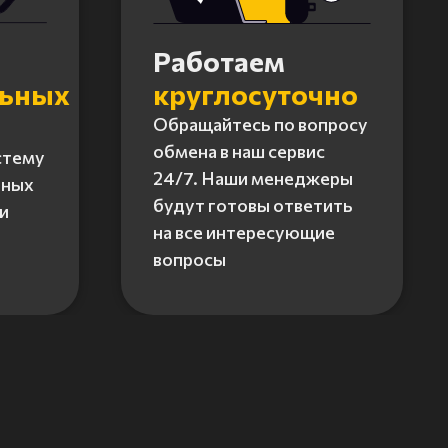
Работаем
льных
круглосуточно
Обращайтесь по вопросу
обмена в наш сервис
стему
24/7. Наши менеджеры
нных
будут готовы ответить
и
на все интересующие
вопросы