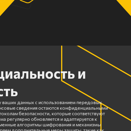
иальность и
сть
 ваших данных с использованием передовых
ансовые сведения остаются конфиденциальными
околам безопасности, которые соответствуют
ма регулярно обновляется и адаптируется к
еменные алгоритмы шифрования и механизмы
ряем дополнительные меры защиты, такие как