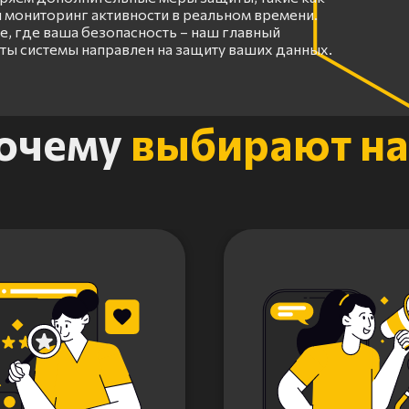
 мониторинг активности в реальном времени.
, где ваша безопасность – наш главный
оты системы направлен на защиту ваших данных.
очему
выбирают на