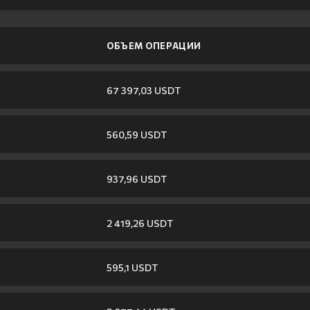
ОБЪЕМ ОПЕРАЦИИ
67 397,03 USDT
560,59 USDT
937,96 USDT
2 419,26 USDT
595,1 USDT