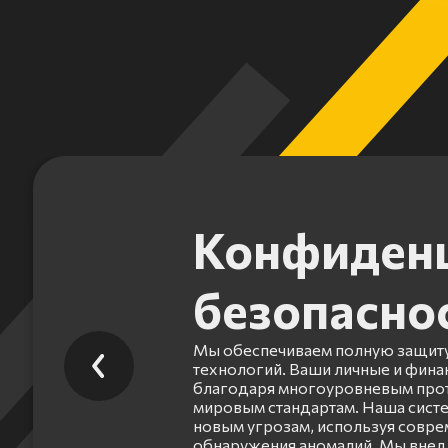
Конфиденц
безопасно
Мы обеспечиваем полную защиту
технологий. Ваши личные и фин
благодаря многоуровневым прот
мировым стандартам. Наша систе
новым угрозам, используя совр
обнаружения аномалий. Мы внед