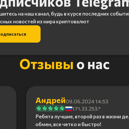
дписчиков Telegra
итесь на наш канал, будь в курсе последних событи
сных новостей из мира криптовалют
одписаться
Отзывы
о нас
Андрей
09.06.2024 14:53
171.33.253.*
Ребята лучшие, второй раз в жизни д
обмен, все четко и быстро!