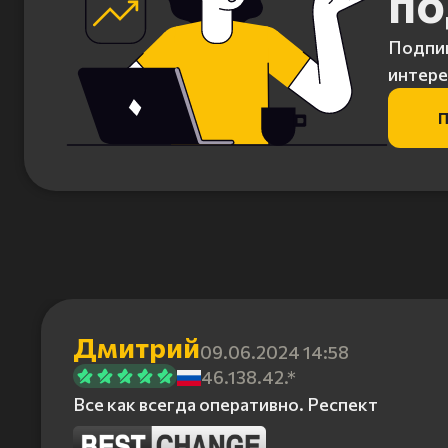
по
Подпиш
интере
П
Дмитрий
09.06.2024 14:58
46.138.42.*
Все как всегда оперативно. Респект