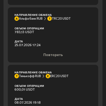
НАПРАВЛЕНИЕ ОБМЕНА
Альфа банк RUB
TRC20 USDT
А
T
ОБЪЕМ ОПЕРАЦИИ
783,13 USDT
ДАТА
25.07.2026 17:24
Повторить
НАПРАВЛЕНИЕ ОБМЕНА
Тинькофф RUB
ERC20 USDT
Т
E
ОБЪЕМ ОПЕРАЦИИ
600,01 USDT
ДАТА
08.07.2026 19:18