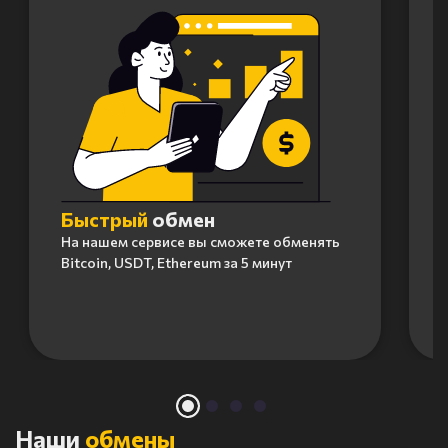
Быстрый
обмен
На нашем сервисе вы сможете обменять
Bitcoin, USDT, Ethereum за 5 минут
Item
1
of
4
Наши
обмены