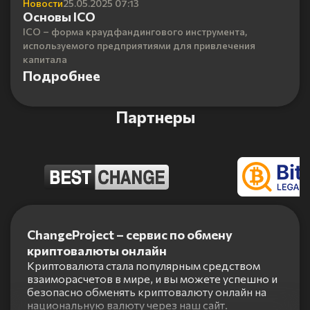
Новости
25.05.2025 07:13
Основы ICO
ICO – форма краудфандингового инструмента,
используемого предприятиями для привлечения
капитала
Подробнее
Партнеры
Item
1
ChangeProject – сервис по обмену
of
криптовалюты онлайн
5
Криптовалюта стала популярным средством
взаиморасчетов в мире, и вы можете успешно и
безопасно обменять криптовалюту онлайн на
национальную валюту через наш сайт.