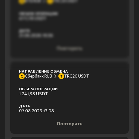
ВТБ RUB
TRC20 USDT
В
T
ОБЪЕМ ОПЕРАЦИИ
477,78 USDT
ДАТА
21.06.2026 19:36
Повторить
НАПРАВЛЕНИЕ ОБМЕНА
Сбербанк RUB
TRC20 USDT
С
T
ОБЪЕМ ОПЕРАЦИИ
1 241,38 USDT
ДАТА
07.08.2026 13:08
Повторить