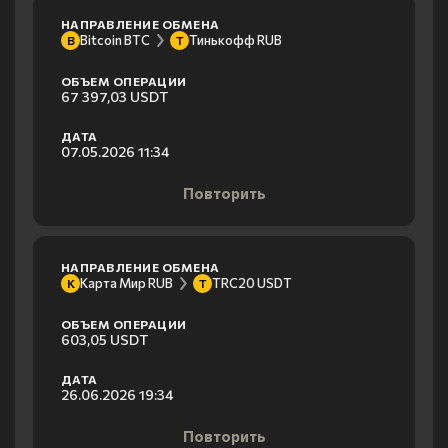
НАПРАВЛЕНИЕ ОБМЕНА
Bitcoin BTC
Тинькофф RUB
B
Т
ОБЪЕМ ОПЕРАЦИИ
67 397,03 USDT
ДАТА
07.05.2026 11:34
Повторить
НАПРАВЛЕНИЕ ОБМЕНА
Карта Мир RUB
TRC20 USDT
К
T
ОБЪЕМ ОПЕРАЦИИ
603,05 USDT
ДАТА
26.06.2026 19:34
Повторить