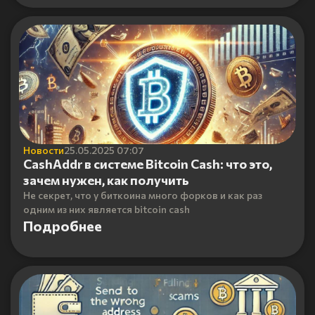
Новости
25.05.2025 07:07
CashAddr в системе Bitcoin Cash: что это,
зачем нужен, как получить
Не секрет, что у биткоина много форков и как раз
одним из них является bitcoin cash
Подробнее