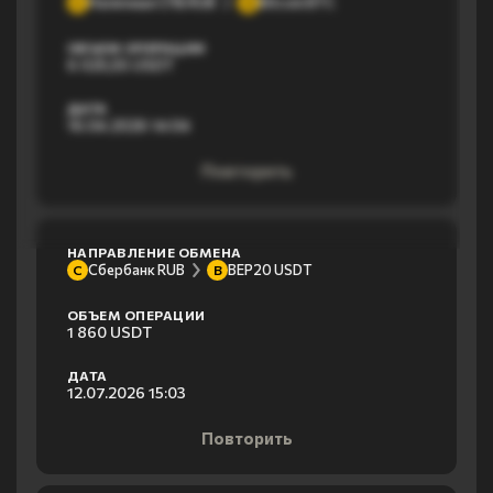
Наличные СПБ RUB
Bitcoin BTC
Н
B
ОБЪЕМ ОПЕРАЦИИ
6 025,55 USDT
ДАТА
16.04.2026 14:04
Повторить
НАПРАВЛЕНИЕ ОБМЕНА
Сбербанк RUB
BEP20 USDT
С
B
ОБЪЕМ ОПЕРАЦИИ
1 860 USDT
ДАТА
12.07.2026 15:03
Повторить