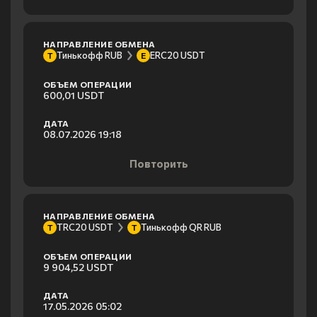
НАПРАВЛЕНИЕ ОБМЕНА
Тинькофф RUB
ERC20 USDT
Т
E
ОБЪЕМ ОПЕРАЦИИ
600,01 USDT
ДАТА
08.07.2026 19:18
Повторить
НАПРАВЛЕНИЕ ОБМЕНА
TRC20 USDT
Тинькофф QR RUB
T
Т
ОБЪЕМ ОПЕРАЦИИ
9 904,52 USDT
ДАТА
17.05.2026 05:02