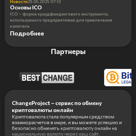
Новости
25.05.2025 07:13
Основы ICO
ICO – форма краудфандингового инструмента,
используемого предприятиями для привлечения
капитала
Подробнее
Партнеры
Item
1
ChangeProject – сервис по обмену
of
криптовалюты онлайн
5
Криптовалюта стала популярным средством
взаиморасчетов в мире, и вы можете успешно и
безопасно обменять криптовалюту онлайн на
национальную валюту через наш сайт.