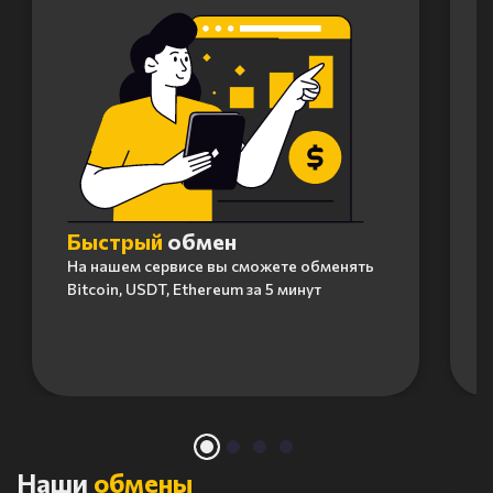
Быстрый
обмен
На нашем сервисе вы сможете обменять
Bitcoin, USDT, Ethereum за 5 минут
Item
1
of
4
Наши
обмены