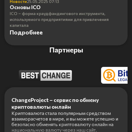
Новости
25.05.2025 07:13
Основы ICO
ICO – форма краудфандингового инструмента,
используемого предприятиями для привлечения
капитала
Подробнее
Партнеры
Item
1
ChangeProject – сервис по обмену
of
криптовалюты онлайн
5
Криптовалюта стала популярным средством
взаиморасчетов в мире, и вы можете успешно и
безопасно обменять криптовалюту онлайн на
национальную валюту через наш сайт.