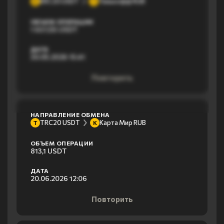
ERC20 USDT
Тинькофф RUB
E
Т
ОБЪЕМ ОПЕРАЦИИ
1 637,55 USDT
ДАТА
30.05.2026 15:41
Повторить
НАПРАВЛЕНИЕ ОБМЕНА
TRC20 USDT
Карта Мир RUB
T
К
ОБЪЕМ ОПЕРАЦИИ
813,1 USDT
ДАТА
20.06.2026 12:06
Повторить