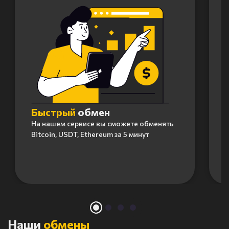
Быстрый
обмен
На нашем сервисе вы сможете обменять
Bitcoin, USDT, Ethereum за 5 минут
Item
1
of
4
Наши
обмены