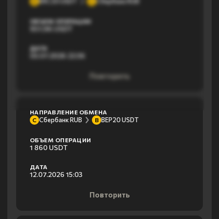
ERC20 USDT
Сбербанк RUB
E
С
ОБЪЕМ ОПЕРАЦИИ
937,96 USDT
ДАТА
03.07.2026 22:36
Повторить
НАПРАВЛЕНИЕ ОБМЕНА
Сбербанк RUB
BEP20 USDT
С
B
ОБЪЕМ ОПЕРАЦИИ
1 860 USDT
ДАТА
12.07.2026 15:03
Повторить