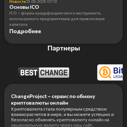
Новости
25.05.2025 07:13
Основы ICO
ICO – форма краудфандингового инструмента,
используемого предприятиями для привлечения
капитала
Подробнее
Партнеры
Item
1
ChangeProject – сервис по обмену
of
криптовалюты онлайн
5
Криптовалюта стала популярным средством
взаиморасчетов в мире, и вы можете успешно и
безопасно обменять криптовалюту онлайн на
национальную валюту через наш сайт.