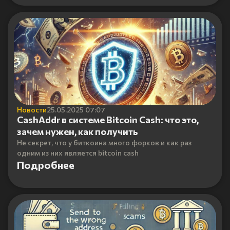
Новости
25.05.2025 07:07
CashAddr в системе Bitcoin Cash: что это,
зачем нужен, как получить
Не секрет, что у биткоина много форков и как раз
одним из них является bitcoin cash
Подробнее