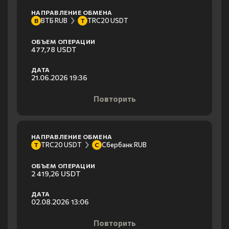
НАПРАВЛЕНИЕ ОБМЕНА
ВТБ RUB
TRC20 USDT
В
T
ОБЪЕМ ОПЕРАЦИИ
477,78 USDT
ДАТА
21.06.2026 19:36
Повторить
НАПРАВЛЕНИЕ ОБМЕНА
TRC20 USDT
Сбербанк RUB
T
С
ОБЪЕМ ОПЕРАЦИИ
2 419,26 USDT
ДАТА
02.08.2026 13:06
Повторить