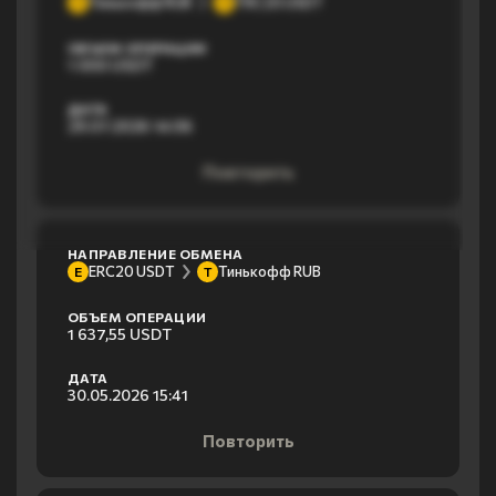
Тинькофф RUB
TRC20 USDT
Т
T
ОБЪЕМ ОПЕРАЦИИ
1 000 USDT
ДАТА
29.07.2026 14:06
Повторить
НАПРАВЛЕНИЕ ОБМЕНА
ERC20 USDT
Тинькофф RUB
E
Т
ОБЪЕМ ОПЕРАЦИИ
1 637,55 USDT
ДАТА
30.05.2026 15:41
Повторить