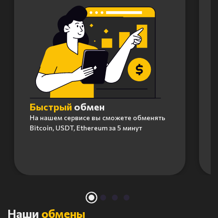
Быстрый
обмен
На нашем сервисе вы сможете обменять
Bitcoin, USDT, Ethereum за 5 минут
Item
1
of
4
Наши
обмены