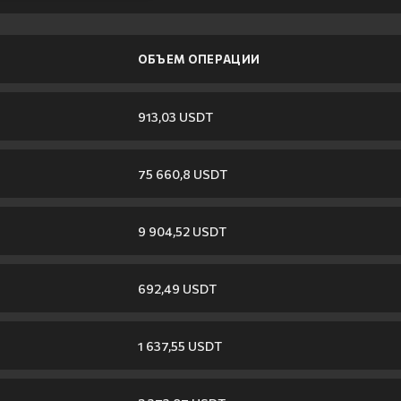
ОБЪЕМ ОПЕРАЦИИ
913,03 USDT
75 660,8 USDT
9 904,52 USDT
692,49 USDT
1 637,55 USDT