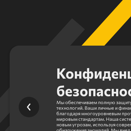
Конфиденц
безопасно
Мы обеспечиваем полную защиту
технологий. Ваши личные и фин
благодаря многоуровневым прот
мировым стандартам. Наша систе
новым угрозам, используя совр
обнаружения аномалий. Мы внед