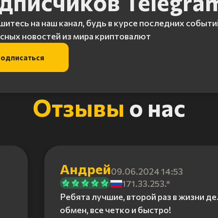
дписчиков Telegra
итесь на наш канал, будь в курсе последних событи
сных новостей из мира криптовалют
одписаться
Отзывы
о нас
Андрей
09.06.2024 14:53
171.33.253.*
Ребята лучшие, второй раз в жизни д
обмен, все четко и быстро!