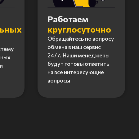
Работаем
льных
круглосуточно
Обращайтесь по вопросу
обмена в наш сервис
стему
24/7. Наши менеджеры
нных
будут готовы ответить
и
на все интересующие
вопросы