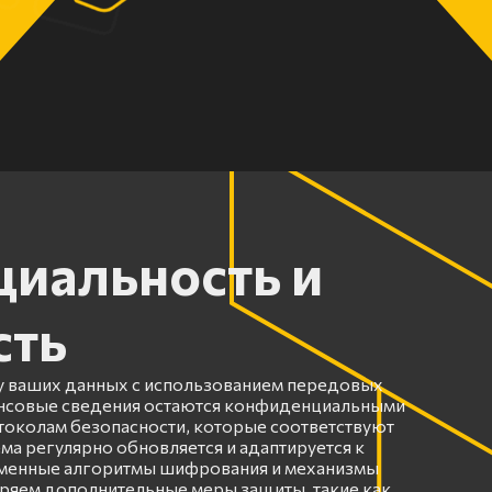
иальность и
сть
 ваших данных с использованием передовых
ансовые сведения остаются конфиденциальными
околам безопасности, которые соответствуют
ма регулярно обновляется и адаптируется к
еменные алгоритмы шифрования и механизмы
ряем дополнительные меры защиты, такие как