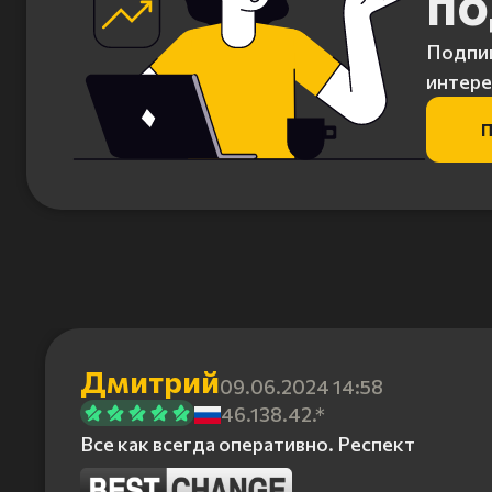
по
Подпиш
интере
П
Дмитрий
09.06.2024 14:58
46.138.42.*
Все как всегда оперативно. Респект