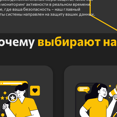
 мониторинг активности в реальном времени.
, где ваша безопасность – наш главный
оты системы направлен на защиту ваших данных.
очему
выбирают на