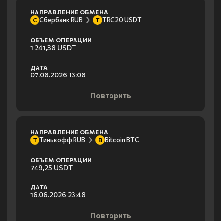
НАПРАВЛЕНИЕ ОБМЕНА
Сбербанк RUB
TRC20 USDT
С
T
ОБЪЕМ ОПЕРАЦИИ
1 241,38 USDT
ДАТА
07.08.2026 13:08
Повторить
НАПРАВЛЕНИЕ ОБМЕНА
Тинькофф RUB
Bitcoin BTC
Т
B
ОБЪЕМ ОПЕРАЦИИ
749,25 USDT
ДАТА
16.06.2026 23:48
Повторить