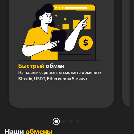
Быстрый
обмен
На нашем сервисе вы сможете обменять
Bitcoin, USDT, Ethereum за 5 минут
Item
1
of
4
Наши
обмены