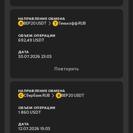
НАПРАВЛЕНИЕ ОБМЕНА
BEP20 USDT
Тинькофф RUB
B
Т
ОБЪЕМ ОПЕРАЦИИ
692,49 USDT
ДАТА
30.07.2026 23:03
Повторить
НАПРАВЛЕНИЕ ОБМЕНА
Сбербанк RUB
BEP20 USDT
С
B
ОБЪЕМ ОПЕРАЦИИ
1 860 USDT
ДАТА
12.07.2026 15:03