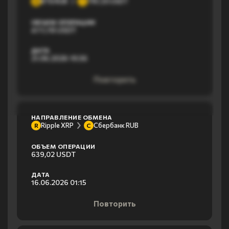
ВТБ RUB
TRC20 USDT
В
T
ОБЪЕМ ОПЕРАЦИИ
477,78 USDT
ДАТА
21.06.2026 19:36
Повторить
НАПРАВЛЕНИЕ ОБМЕНА
Ripple XRP
Сбербанк RUB
R
С
ОБЪЕМ ОПЕРАЦИИ
639,02 USDT
ДАТА
16.06.2026 01:15
Повторить