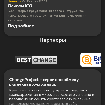
Новости
25.05.2025 07:13
Основы ICO
ICO – форма краудфандингового инструмента,
используемого предприятиями для привлечения
капитала
Подробнее
Партнеры
Item
1
ChangeProject – сервис по обмену
of
криптовалюты онлайн
5
Криптовалюта стала популярным средством
взаиморасчетов в мире, и вы можете успешно и
безопасно обменять криптовалюту онлайн на
национальную валюту через наш сайт.