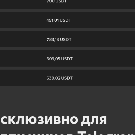
700 USDT
451,01 USDT
783,13 USDT
603,05 USDT
639,02 USDT
склюзивно для