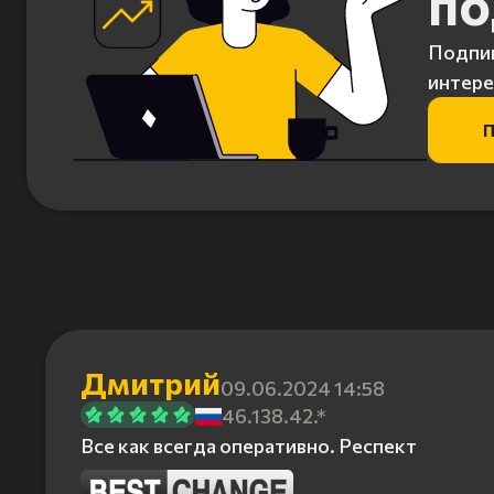
по
Подпиш
интере
П
Дмитрий
09.06.2024 14:58
46.138.42.*
Все как всегда оперативно. Респект