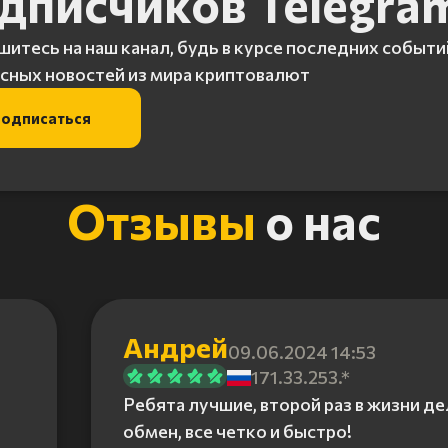
дписчиков Telegra
итесь на наш канал, будь в курсе последних событи
сных новостей из мира криптовалют
одписаться
Отзывы
о нас
Андрей
09.06.2024 14:53
171.33.253.*
Ребята лучшие, второй раз в жизни д
обмен, все четко и быстро!