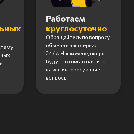
Работаем
льных
круглосуточно
Обращайтесь по вопросу
обмена в наш сервис
стему
24/7. Наши менеджеры
нных
будут готовы ответить
и
на все интересующие
вопросы