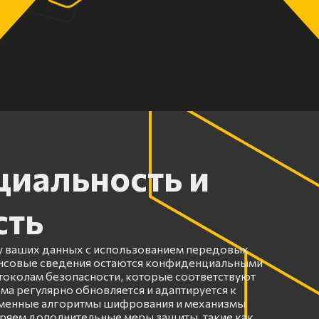
иальность и
сть
 ваших данных с использованием передовых
ансовые сведения остаются конфиденциальными
околам безопасности, которые соответствуют
ма регулярно обновляется и адаптируется к
еменные алгоритмы шифрования и механизмы
ряем дополнительные меры защиты, такие как