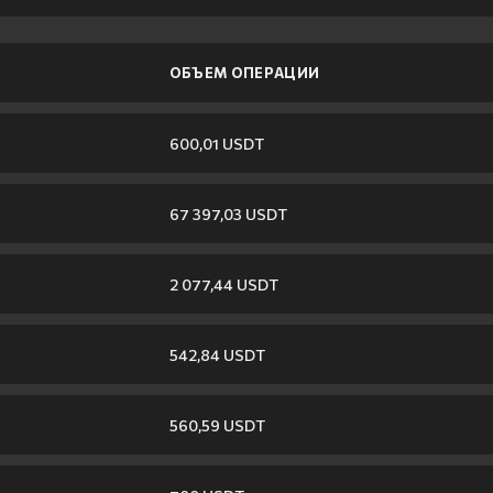
ОБЪЕМ ОПЕРАЦИИ
600,01 USDT
67 397,03 USDT
2 077,44 USDT
542,84 USDT
560,59 USDT