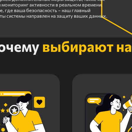
 мониторинг активности в реальном времени.
, где ваша безопасность – наш главный
оты системы направлен на защиту ваших данных.
очему
выбирают на