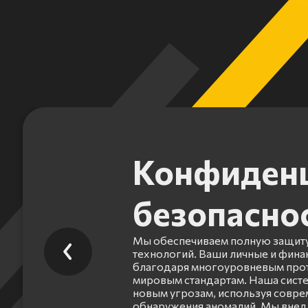
Конфиденц
безопасно
Мы обеспечиваем полную защиту
технологий. Ваши личные и фин
благодаря многоуровневым прот
мировым стандартам. Наша систе
новым угрозам, используя совр
обнаружения аномалий. Мы внед