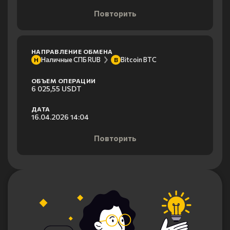
Повторить
НАПРАВЛЕНИЕ ОБМЕНА
Наличные СПБ RUB
Bitcoin BTC
Н
B
ОБЪЕМ ОПЕРАЦИИ
6 025,55 USDT
ДАТА
16.04.2026 14:04
Повторить