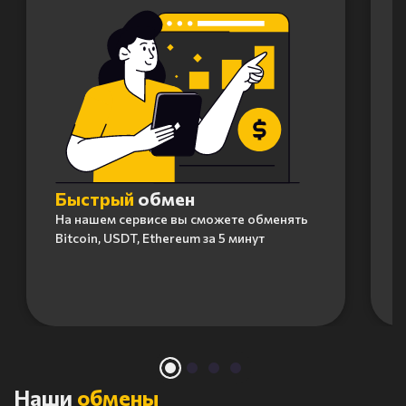
Быстрый
обмен
На нашем сервисе вы сможете обменять
Bitcoin, USDT, Ethereum за 5 минут
Item
1
of
4
Наши
обмены