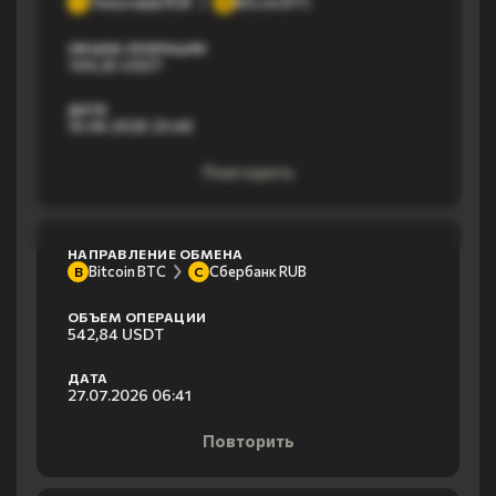
Тинькофф RUB
Bitcoin BTC
Т
B
ОБЪЕМ ОПЕРАЦИИ
749,25 USDT
ДАТА
16.06.2026 23:48
Повторить
НАПРАВЛЕНИЕ ОБМЕНА
Bitcoin BTC
Сбербанк RUB
B
С
ОБЪЕМ ОПЕРАЦИИ
542,84 USDT
ДАТА
27.07.2026 06:41
Повторить