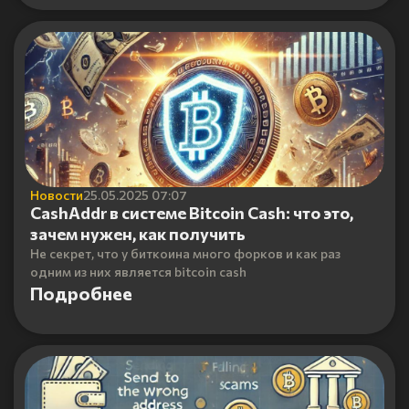
Новости
25.05.2025 07:07
CashAddr в системе Bitcoin Cash: что это,
зачем нужен, как получить
Не секрет, что у биткоина много форков и как раз
одним из них является bitcoin cash
Подробнее