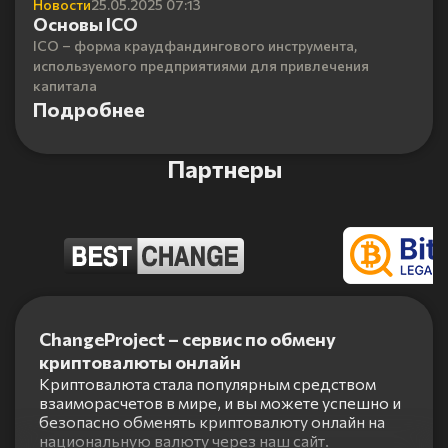
Новости
25.05.2025 07:13
Основы ICO
ICO – форма краудфандингового инструмента,
используемого предприятиями для привлечения
капитала
Подробнее
Партнеры
Item
1
ChangeProject – сервис по обмену
of
криптовалюты онлайн
5
Криптовалюта стала популярным средством
взаиморасчетов в мире, и вы можете успешно и
безопасно обменять криптовалюту онлайн на
национальную валюту через наш сайт.