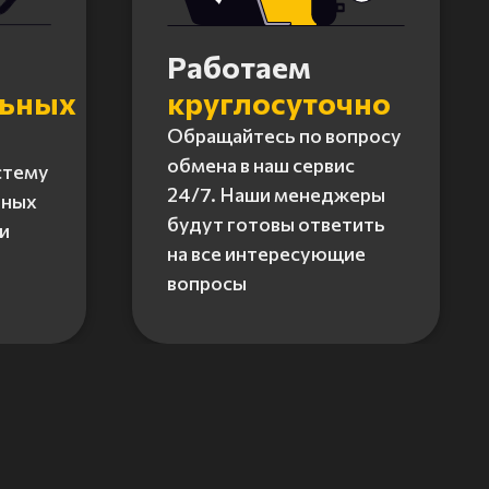
Работаем
льных
круглосуточно
Обращайтесь по вопросу
обмена в наш сервис
стему
24/7. Наши менеджеры
нных
будут готовы ответить
и
на все интересующие
вопросы