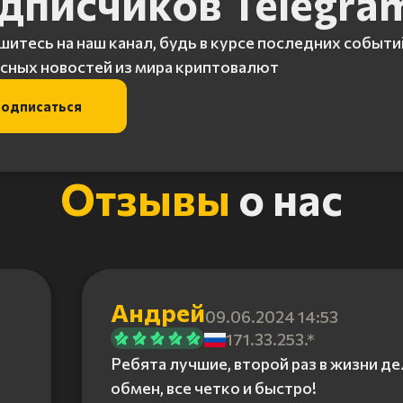
дписчиков Telegra
итесь на наш канал, будь в курсе последних событи
сных новостей из мира криптовалют
одписаться
Отзывы
о нас
Андрей
09.06.2024 14:53
171.33.253.*
Ребята лучшие, второй раз в жизни д
обмен, все четко и быстро!