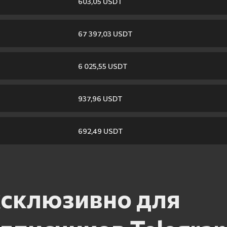
603,05 USDT
67 397,03 USDT
6 025,55 USDT
937,96 USDT
692,49 USDT
склюзивно для