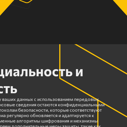
иальность и
сть
 ваших данных с использованием передовых
ансовые сведения остаются конфиденциальными
околам безопасности, которые соответствуют
ма регулярно обновляется и адаптируется к
еменные алгоритмы шифрования и механизмы
ряем дополнительные меры защиты, такие как