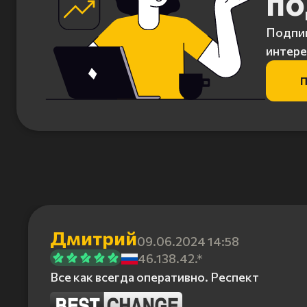
по
Подпиш
интере
П
Дмитрий
09.06.2024 14:58
46.138.42.*
Все как всегда оперативно. Респект