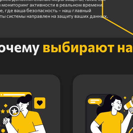
 мониторинг активности в реальном времени.
, где ваша безопасность – наш главный
оты системы направлен на защиту ваших данных.
очему
выбирают на