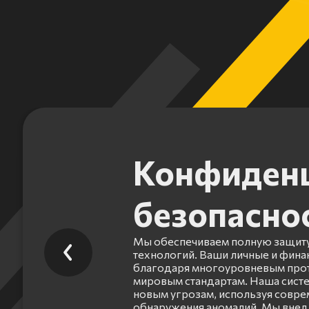
Конфиденц
безопасно
Мы обеспечиваем полную защиту
технологий. Ваши личные и фин
благодаря многоуровневым прот
мировым стандартам. Наша систе
новым угрозам, используя совр
обнаружения аномалий. Мы внед