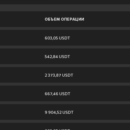
ОБЪЕМ ОПЕРАЦИИ
603,05 USDT
542,84 USDT
2 373,87 USDT
667,46 USDT
9 904,52 USDT