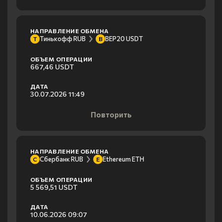
НАПРАВЛЕНИЕ ОБМЕНА
Тинькофф RUB
BEP20 USDT
Т
B
ОБЪЕМ ОПЕРАЦИИ
667,46 USDT
ДАТА
30.07.2026 11:49
Повторить
НАПРАВЛЕНИЕ ОБМЕНА
Сбербанк RUB
Ethereum ETH
С
E
ОБЪЕМ ОПЕРАЦИИ
5 569,51 USDT
ДАТА
10.06.2026 09:07