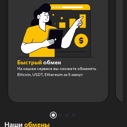
Быстрый
обмен
На нашем сервисе вы сможете обменять
Bitcoin, USDT, Ethereum за 5 минут
Item
1
of
4
Наши
обмены