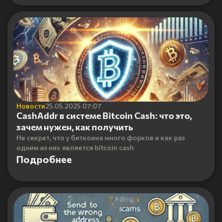
Новости
25.05.2025 07:07
CashAddr в системе Bitcoin Cash: что это,
зачем нужен, как получить
Не секрет, что у биткоина много форков и как раз
одним из них является bitcoin cash
Подробнее