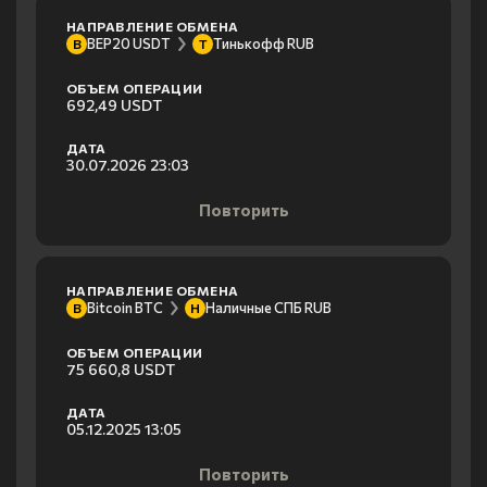
НАПРАВЛЕНИЕ ОБМЕНА
BEP20 USDT
Тинькофф RUB
B
Т
ОБЪЕМ ОПЕРАЦИИ
692,49 USDT
ДАТА
30.07.2026 23:03
Повторить
НАПРАВЛЕНИЕ ОБМЕНА
Bitcoin BTC
Наличные СПБ RUB
B
Н
ОБЪЕМ ОПЕРАЦИИ
75 660,8 USDT
ДАТА
05.12.2025 13:05
Повторить