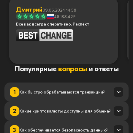
Дмитрий
09.06.2024 14:58
46.138.42.*
Все как всегда оперативно. Респект
Item
Популярные
вопросы
и ответы
1
of
6
1
Как быстро обрабатываются транзакции?
Транзакции обрабатываются в течение нескольких минут
2
Какие криптовалюты доступны для обмена?
благодаря нашему высокопроизводительному
процессингу.
Мы поддерживаем более 100 криптовалют, включая
3
Как обеспечивается безопасность данных?