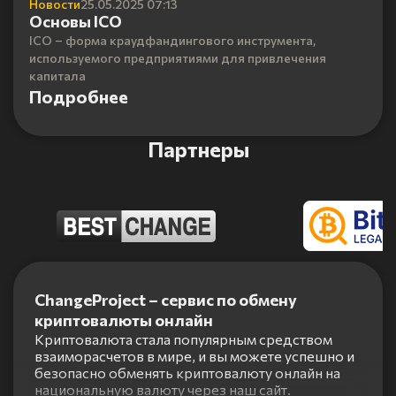
Новости
25.05.2025 07:13
Основы ICO
ICO – форма краудфандингового инструмента,
используемого предприятиями для привлечения
капитала
Подробнее
Партнеры
Item
1
ChangeProject – сервис по обмену
of
криптовалюты онлайн
5
Криптовалюта стала популярным средством
взаиморасчетов в мире, и вы можете успешно и
безопасно обменять криптовалюту онлайн на
национальную валюту через наш сайт.