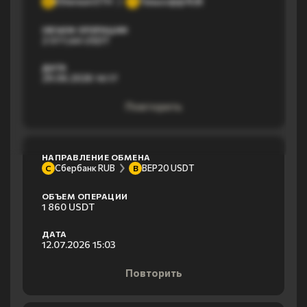
Ethereum ETH
Тинькофф RUB
E
Т
ОБЪЕМ ОПЕРАЦИИ
2 077,44 USDT
ДАТА
29.06.2026 14:17
Повторить
НАПРАВЛЕНИЕ ОБМЕНА
Сбербанк RUB
BEP20 USDT
С
B
ОБЪЕМ ОПЕРАЦИИ
1 860 USDT
ДАТА
12.07.2026 15:03
Повторить