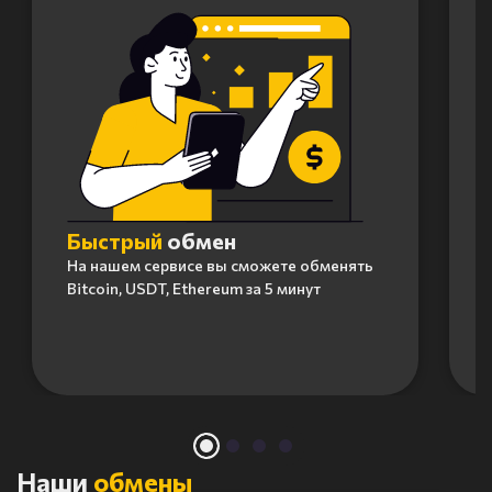
Быстрый
обмен
На нашем сервисе вы сможете обменять
Bitcoin, USDT, Ethereum за 5 минут
Item
1
of
4
Наши
обмены