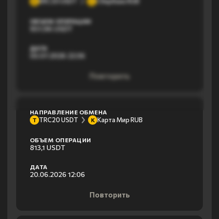
ERC20 USDT
Сбербанк RUB
E
С
ОБЪЕМ ОПЕРАЦИИ
937,96 USDT
ДАТА
03.07.2026 22:36
Повторить
НАПРАВЛЕНИЕ ОБМЕНА
TRC20 USDT
Карта Мир RUB
T
К
ОБЪЕМ ОПЕРАЦИИ
813,1 USDT
ДАТА
20.06.2026 12:06
Повторить