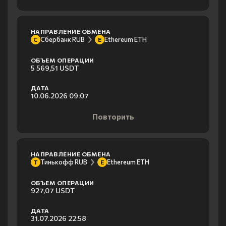
НАПРАВЛЕНИЕ ОБМЕНА
Сбербанк RUB
Ethereum ETH
С
E
ОБЪЕМ ОПЕРАЦИИ
5 569,51 USDT
ДАТА
10.06.2026 09:07
Повторить
НАПРАВЛЕНИЕ ОБМЕНА
Тинькофф RUB
Ethereum ETH
Т
E
ОБЪЕМ ОПЕРАЦИИ
927,07 USDT
ДАТА
31.07.2026 22:58