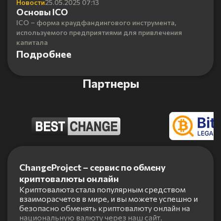
Новости
25.05.2025 07:13
Основы ICO
ICO – форма краудфандингового инструмента,
используемого предприятиями для привлечения
капитала
Подробнее
Партнеры
Item
1
ChangeProject – сервис по обмену
of
криптовалюты онлайн
5
Криптовалюта стала популярным средством
взаиморасчетов в мире, и вы можете успешно и
безопасно обменять криптовалюту онлайн на
национальную валюту через наш сайт.