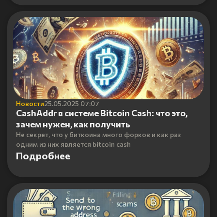
Новости
25.05.2025 07:07
CashAddr в системе Bitcoin Cash: что это,
зачем нужен, как получить
Не секрет, что у биткоина много форков и как раз
одним из них является bitcoin cash
Подробнее