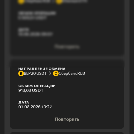
Сбербанк RUB
Ethereum ETH
С
E
ОБЪЕМ ОПЕРАЦИИ
5 569,51 USDT
ДАТА
10.06.2026 09:07
Повторить
НАПРАВЛЕНИЕ ОБМЕНА
BEP20 USDT
Сбербанк RUB
B
С
ОБЪЕМ ОПЕРАЦИИ
913,03 USDT
ДАТА
07.08.2026 10:27
Повторить