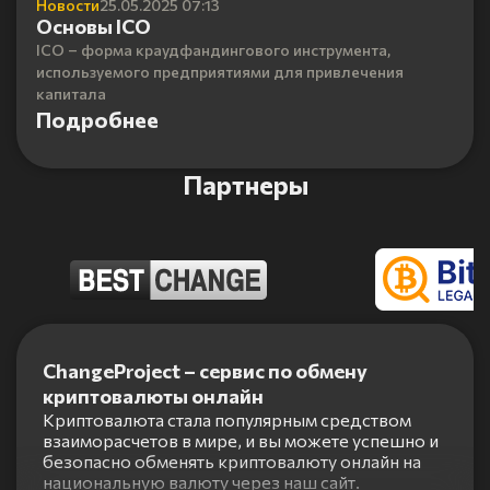
Новости
25.05.2025 07:13
Основы ICO
ICO – форма краудфандингового инструмента,
используемого предприятиями для привлечения
капитала
Подробнее
Партнеры
Item
1
ChangeProject – сервис по обмену
of
криптовалюты онлайн
5
Криптовалюта стала популярным средством
взаиморасчетов в мире, и вы можете успешно и
безопасно обменять криптовалюту онлайн на
национальную валюту через наш сайт.