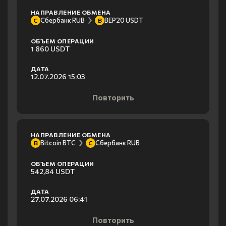
НАПРАВЛЕНИЕ ОБМЕНА
Сбербанк RUB
BEP20 USDT
С
B
ОБЪЕМ ОПЕРАЦИИ
1 860 USDT
ДАТА
12.07.2026 15:03
Повторить
НАПРАВЛЕНИЕ ОБМЕНА
Bitcoin BTC
Сбербанк RUB
B
С
ОБЪЕМ ОПЕРАЦИИ
542,84 USDT
ДАТА
27.07.2026 06:41
Повторить