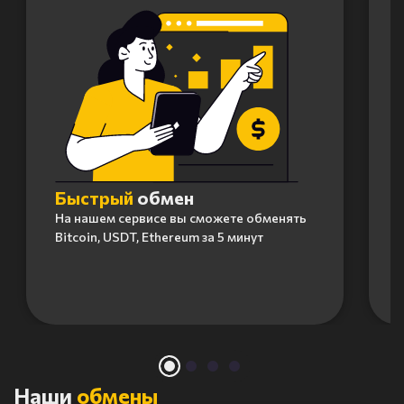
Быстрый
обмен
На нашем сервисе вы сможете обменять
Bitcoin, USDT, Ethereum за 5 минут
Item
1
of
4
Наши
обмены