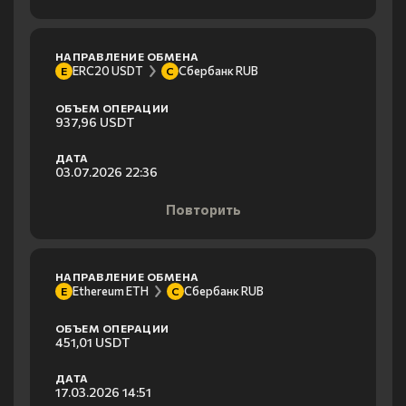
НАПРАВЛЕНИЕ ОБМЕНА
ERC20 USDT
Сбербанк RUB
E
С
ОБЪЕМ ОПЕРАЦИИ
937,96 USDT
ДАТА
03.07.2026 22:36
Повторить
НАПРАВЛЕНИЕ ОБМЕНА
Ethereum ETH
Сбербанк RUB
E
С
ОБЪЕМ ОПЕРАЦИИ
451,01 USDT
ДАТА
17.03.2026 14:51