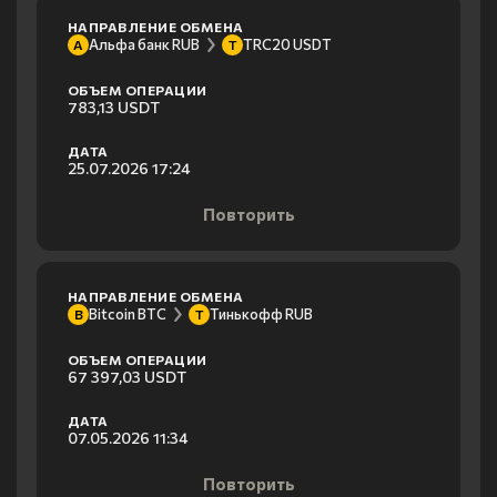
НАПРАВЛЕНИЕ ОБМЕНА
Альфа банк RUB
TRC20 USDT
А
T
ОБЪЕМ ОПЕРАЦИИ
783,13 USDT
ДАТА
25.07.2026 17:24
Повторить
НАПРАВЛЕНИЕ ОБМЕНА
Bitcoin BTC
Тинькофф RUB
B
Т
ОБЪЕМ ОПЕРАЦИИ
67 397,03 USDT
ДАТА
07.05.2026 11:34
Повторить