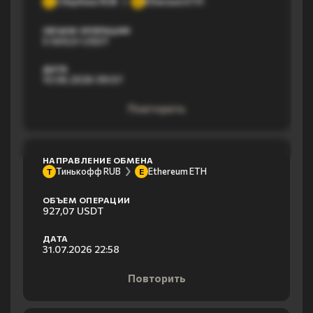
Сбербанк RUB
Ethereum ETH
С
E
ОБЪЕМ ОПЕРАЦИИ
5 569,51 USDT
ДАТА
10.06.2026 09:07
Повторить
НАПРАВЛЕНИЕ ОБМЕНА
Тинькофф RUB
Ethereum ETH
Т
E
ОБЪЕМ ОПЕРАЦИИ
927,07 USDT
ДАТА
31.07.2026 22:58
Повторить