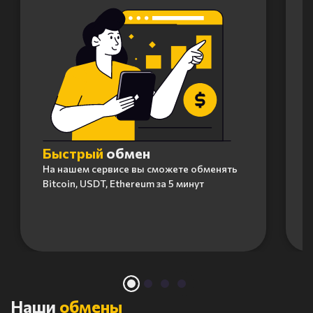
Быстрый
обмен
На нашем сервисе вы сможете обменять
Bitcoin, USDT, Ethereum за 5 минут
Item
1
of
4
Наши
обмены