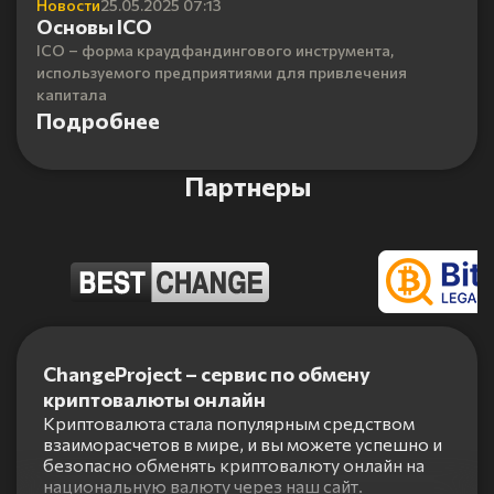
Новости
25.05.2025 07:13
Основы ICO
ICO – форма краудфандингового инструмента,
используемого предприятиями для привлечения
капитала
Подробнее
Партнеры
Item
1
ChangeProject – сервис по обмену
of
криптовалюты онлайн
5
Криптовалюта стала популярным средством
взаиморасчетов в мире, и вы можете успешно и
безопасно обменять криптовалюту онлайн на
национальную валюту через наш сайт.