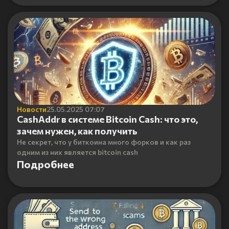
Новости
25.05.2025 07:07
CashAddr в системе Bitcoin Cash: что это,
зачем нужен, как получить
Не секрет, что у биткоина много форков и как раз
одним из них является bitcoin cash
Подробнее