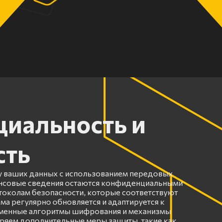
иальность и
сть
 ваших данных с использованием передовых
ансовые сведения остаются конфиденциальными
околам безопасности, которые соответствуют
ма регулярно обновляется и адаптируется к
еменные алгоритмы шифрования и механизмы
ряем дополнительные меры защиты, такие как