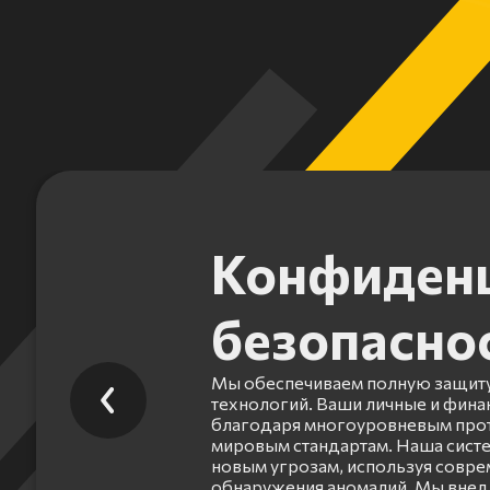
Конфиденц
безопасно
Мы обеспечиваем полную защиту
технологий. Ваши личные и фин
благодаря многоуровневым прот
мировым стандартам. Наша систе
новым угрозам, используя совр
обнаружения аномалий. Мы внед