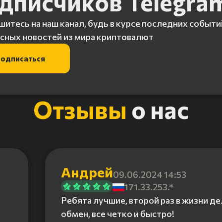
дписчиков Telegra
итесь на наш канал, будь в курсе последних событи
сных новостей из мира криптовалют
одписаться
Отзывы
о нас
Андрей
09.06.2024 14:53
171.33.253.*
Ребята лучшие, второй раз в жизни д
обмен, все четко и быстро!