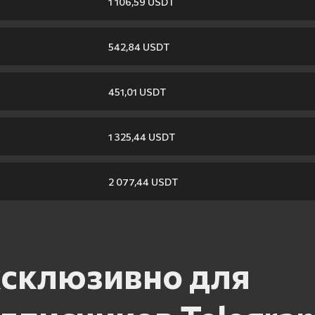
1 106,59 USDT
542,84 USDT
451,01 USDT
1 325,44 USDT
2 077,44 USDT
склюзивно для