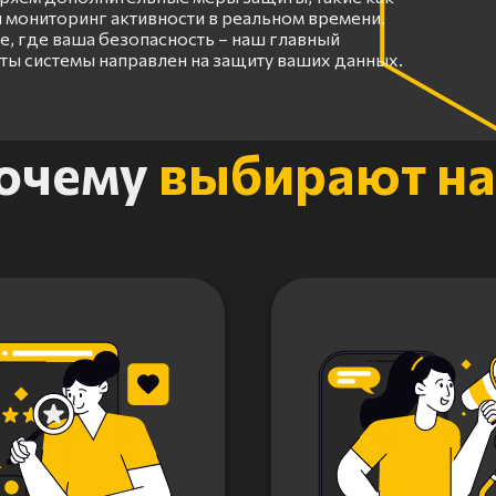
 мониторинг активности в реальном времени.
, где ваша безопасность – наш главный
оты системы направлен на защиту ваших данных.
очему
выбирают на