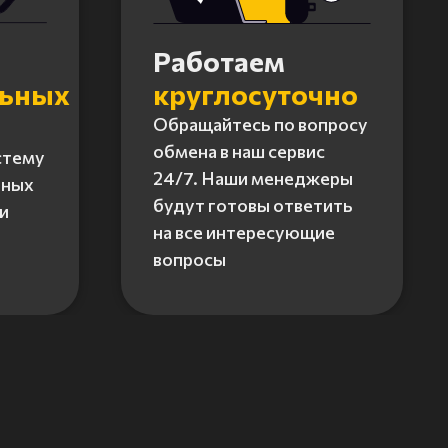
Работаем
льных
круглосуточно
Обращайтесь по вопросу
обмена в наш сервис
стему
24/7. Наши менеджеры
нных
будут готовы ответить
и
на все интересующие
вопросы