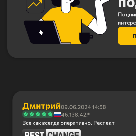
по
Подпиш
интере
П
Дмитрий
09.06.2024 14:58
46.138.42.*
Все как всегда оперативно. Респект