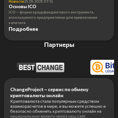
Новости
25.05.2025 07:13
Основы ICO
ICO – форма краудфандингового инструмента,
используемого предприятиями для привлечения
капитала
Подробнее
Партнеры
Item
1
ChangeProject – сервис по обмену
of
криптовалюты онлайн
5
Криптовалюта стала популярным средством
взаиморасчетов в мире, и вы можете успешно и
безопасно обменять криптовалюту онлайн на
национальную валюту через наш сайт.