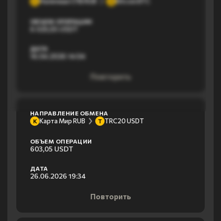
Наличные СПБ RUB
Bitcoin BTC
Н
B
ОБЪЕМ ОПЕРАЦИИ
6 025,55 USDT
ДАТА
16.04.2026 14:04
Повторить
НАПРАВЛЕНИЕ ОБМЕНА
Карта Мир RUB
TRC20 USDT
К
T
ОБЪЕМ ОПЕРАЦИИ
603,05 USDT
ДАТА
26.06.2026 19:34
Повторить