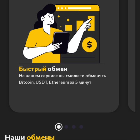
Быстрый
обмен
На нашем сервисе вы сможете обменять
Bitcoin, USDT, Ethereum за 5 минут
Item
1
of
4
Наши
обмены