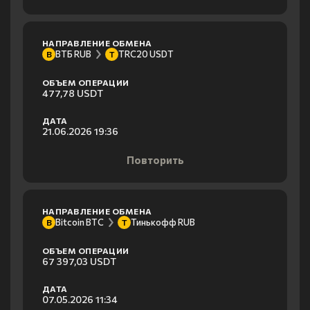
НАПРАВЛЕНИЕ ОБМЕНА
ВТБ RUB
TRC20 USDT
В
T
ОБЪЕМ ОПЕРАЦИИ
477,78 USDT
ДАТА
21.06.2026 19:36
Повторить
НАПРАВЛЕНИЕ ОБМЕНА
Bitcoin BTC
Тинькофф RUB
B
Т
ОБЪЕМ ОПЕРАЦИИ
67 397,03 USDT
ДАТА
07.05.2026 11:34