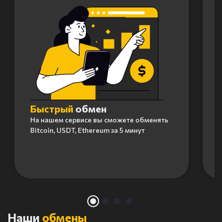
Быстрый
обмен
На нашем сервисе вы сможете обменять
Bitcoin, USDT, Ethereum за 5 минут
Item
1
of
4
Наши
обмены