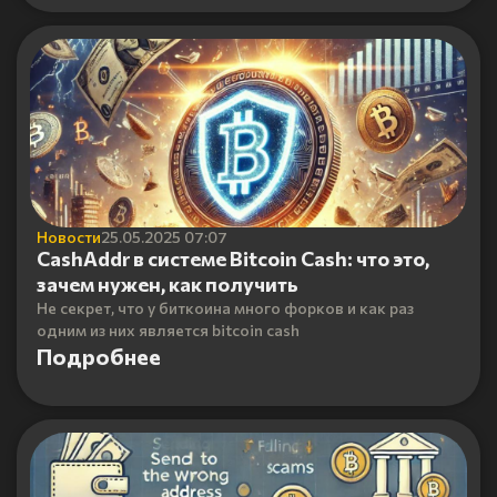
Новости
25.05.2025 07:07
CashAddr в системе Bitcoin Cash: что это,
зачем нужен, как получить
Не секрет, что у биткоина много форков и как раз
одним из них является bitcoin cash
Подробнее