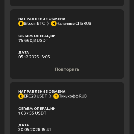
НАПРАВЛЕНИЕ ОБМЕНА
Bitcoin BTC
Наличные СПБ RUB
B
Н
ОБЪЕМ ОПЕРАЦИИ
75 660,8 USDT
ДАТА
05.12.2025 13:05
Повторить
НАПРАВЛЕНИЕ ОБМЕНА
ERC20 USDT
Тинькофф RUB
E
Т
ОБЪЕМ ОПЕРАЦИИ
1 637,55 USDT
ДАТА
30.05.2026 15:41