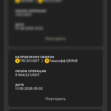
СБП RUB
TRC20 USDT
С
T
ОБЪЕМ ОПЕРАЦИИ
700 USDT
ДАТА
07.08.2026 10:22
Повторить
НАПРАВЛЕНИЕ ОБМЕНА
TRC20 USDT
Тинькофф QR RUB
T
Т
ОБЪЕМ ОПЕРАЦИИ
9 904,52 USDT
ДАТА
17.05.2026 05:02
Повторить