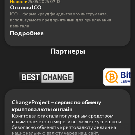
Новости
25.05.2025 07:13
Основы ICO
ICO – форма краудфандингового инструмента,
используемого предприятиями для привлечения
капитала
Подробнее
Партнеры
Item
1
ChangeProject – сервис по обмену
of
криптовалюты онлайн
5
Криптовалюта стала популярным средством
взаиморасчетов в мире, и вы можете успешно и
безопасно обменять криптовалюту онлайн на
национальную валюту через наш сайт.