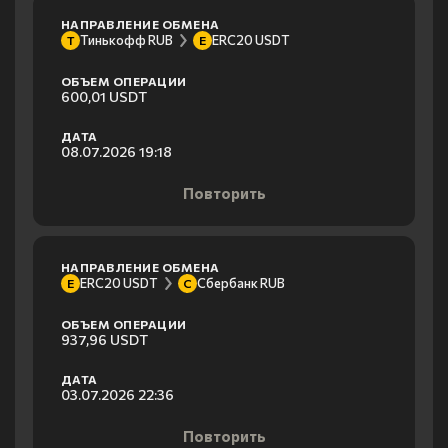
НАПРАВЛЕНИЕ ОБМЕНА
Тинькофф RUB
ERC20 USDT
Т
E
ОБЪЕМ ОПЕРАЦИИ
600,01 USDT
ДАТА
08.07.2026 19:18
Повторить
НАПРАВЛЕНИЕ ОБМЕНА
ERC20 USDT
Сбербанк RUB
E
С
ОБЪЕМ ОПЕРАЦИИ
937,96 USDT
ДАТА
03.07.2026 22:36
Повторить