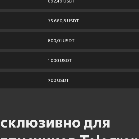
692,49 USDT
75 660,8 USDT
600,01 USDT
1 000 USDT
700 USDT
склюзивно для