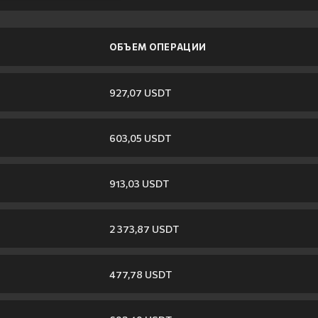
ОБЪЕМ ОПЕРАЦИИ
927,07 USDT
603,05 USDT
913,03 USDT
2 373,87 USDT
477,78 USDT