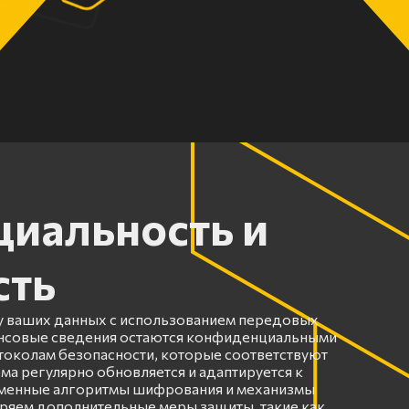
иальность и
сть
 ваших данных с использованием передовых
ансовые сведения остаются конфиденциальными
околам безопасности, которые соответствуют
ма регулярно обновляется и адаптируется к
еменные алгоритмы шифрования и механизмы
ряем дополнительные меры защиты, такие как