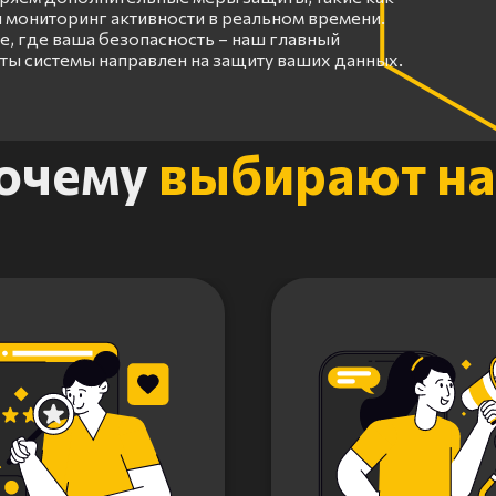
 мониторинг активности в реальном времени.
, где ваша безопасность – наш главный
оты системы направлен на защиту ваших данных.
очему
выбирают на