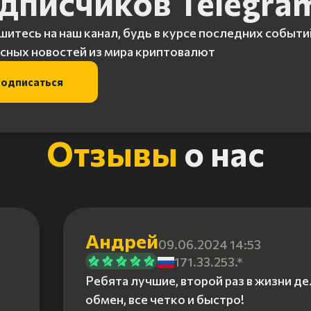
дписчиков Telegra
итесь на наш канал, будь в курсе последних событи
сных новостей из мира криптовалют
одписаться
Отзывы
о нас
Андрей
09.06.2024 14:53
171.33.253.*
Ребята лучшие, второй раз в жизни д
обмен, все четко и быстро!