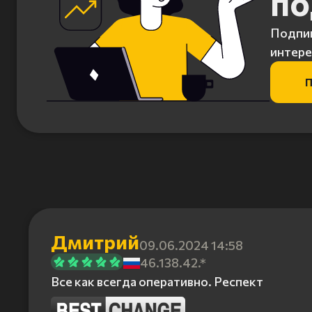
по
Подпиш
интере
П
Дмитрий
09.06.2024 14:58
46.138.42.*
Все как всегда оперативно. Респект