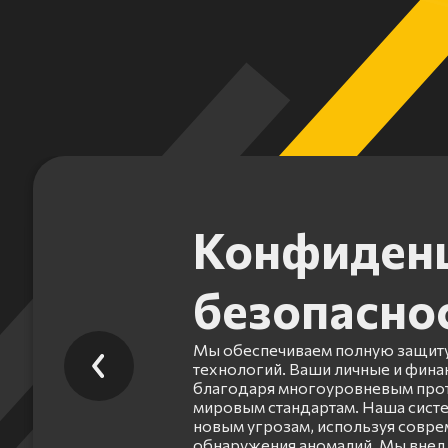
Конфиденц
безопасно
Мы обеспечиваем полную защиту
технологий. Ваши личные и фин
благодаря многоуровневым прот
мировым стандартам. Наша систе
новым угрозам, используя совр
обнаружения аномалий. Мы внед