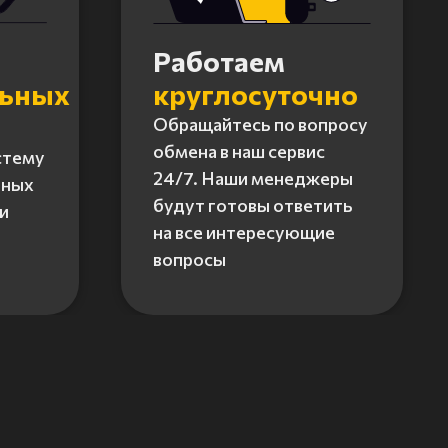
Работаем
льных
круглосуточно
Обращайтесь по вопросу
обмена в наш сервис
стему
24/7. Наши менеджеры
нных
будут готовы ответить
и
на все интересующие
вопросы