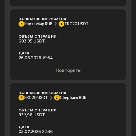
НАПРАВЛЕНИЕ ОБМЕНА
Карта Мир RUB
TRC20 USDT
К
T
ОБЪЕМ ОПЕРАЦИИ
603,05 USDT
ДАТА
26.06.2026 19:34
Повторить
НАПРАВЛЕНИЕ ОБМЕНА
ERC20 USDT
Сбербанк RUB
E
С
ОБЪЕМ ОПЕРАЦИИ
937,96 USDT
ДАТА
03.07.2026 22:36