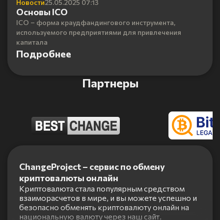
Новости
25.05.2025 07:13
Основы ICO
ICO – форма краудфандингового инструмента,
используемого предприятиями для привлечения
капитала
Подробнее
Партнеры
Item
1
ChangeProject – сервис по обмену
of
криптовалюты онлайн
5
Криптовалюта стала популярным средством
взаиморасчетов в мире, и вы можете успешно и
безопасно обменять криптовалюту онлайн на
национальную валюту через наш сайт.