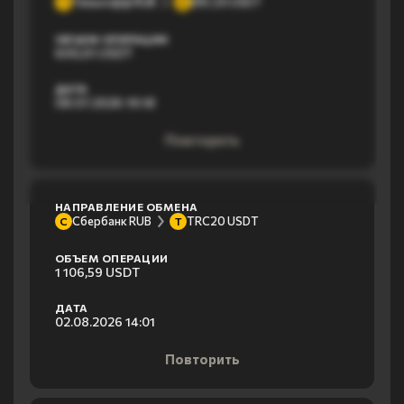
Тинькофф RUB
ERC20 USDT
Т
E
ОБЪЕМ ОПЕРАЦИИ
600,01 USDT
ДАТА
08.07.2026 19:18
Повторить
НАПРАВЛЕНИЕ ОБМЕНА
Сбербанк RUB
TRC20 USDT
С
T
ОБЪЕМ ОПЕРАЦИИ
1 106,59 USDT
ДАТА
02.08.2026 14:01
Повторить