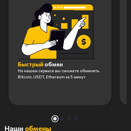
Быстрый
обмен
На нашем сервисе вы сможете обменять
Bitcoin, USDT, Ethereum за 5 минут
Item
1
of
4
Наши
обмены