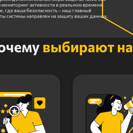
 мониторинг активности в реальном времени.
, где ваша безопасность – наш главный
оты системы направлен на защиту ваших данных.
очему
выбирают на