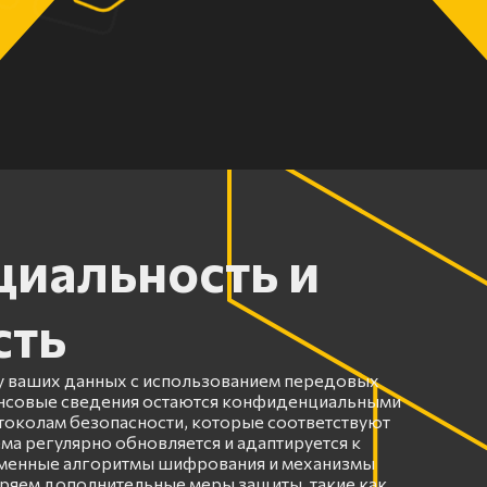
иальность и
сть
 ваших данных с использованием передовых
ансовые сведения остаются конфиденциальными
околам безопасности, которые соответствуют
ма регулярно обновляется и адаптируется к
еменные алгоритмы шифрования и механизмы
ряем дополнительные меры защиты, такие как