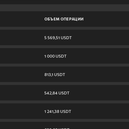
ОБЪЕМ ОПЕРАЦИИ
5 569,51 USDT
1 000 USDT
813,1 USDT
542,84 USDT
1 241,38 USDT