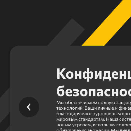
Конфиденц
безопасно
Мы обеспечиваем полную защиту
технологий. Ваши личные и фин
благодаря многоуровневым прот
мировым стандартам. Наша систе
новым угрозам, используя совр
обнаружения аномалий. Мы внед