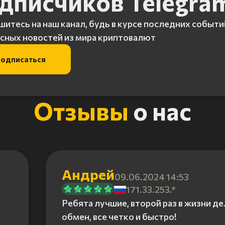
дписчиков Telegra
итесь на наш канал, будь в курсе последних событи
сных новостей из мира криптовалют
одписаться
Отзывы
о нас
Андрей
09.06.2024 14:53
171.33.253.*
Ребята лучшие, второй раз в жизни д
обмен, все четко и быстро!