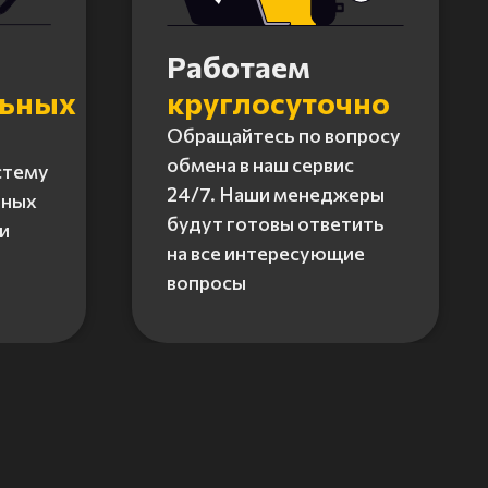
Работаем
льных
круглосуточно
Обращайтесь по вопросу
обмена в наш сервис
стему
24/7. Наши менеджеры
нных
будут готовы ответить
и
на все интересующие
вопросы