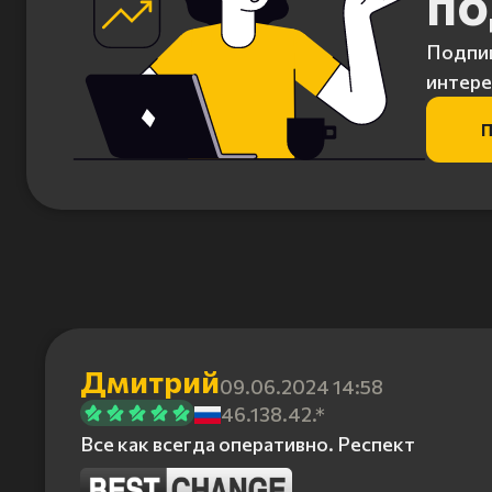
по
Подпиш
интере
П
Дмитрий
09.06.2024 14:58
46.138.42.*
Все как всегда оперативно. Респект