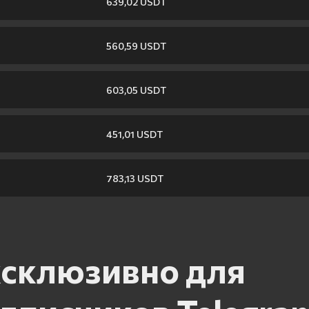
639,02 USDT
560,59 USDT
603,05 USDT
451,01 USDT
783,13 USDT
склюзивно для