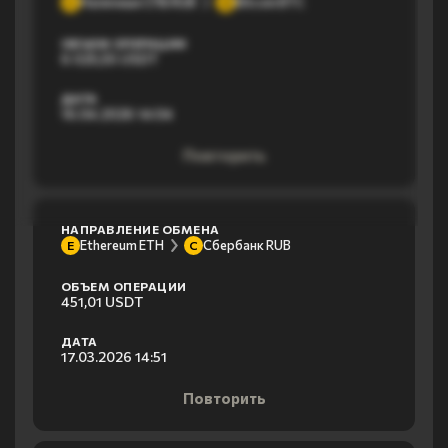
Наличные СПБ RUB
Bitcoin BTC
Н
B
ОБЪЕМ ОПЕРАЦИИ
6 025,55 USDT
ДАТА
16.04.2026 14:04
Повторить
НАПРАВЛЕНИЕ ОБМЕНА
Ethereum ETH
Сбербанк RUB
E
С
ОБЪЕМ ОПЕРАЦИИ
451,01 USDT
ДАТА
17.03.2026 14:51
Повторить