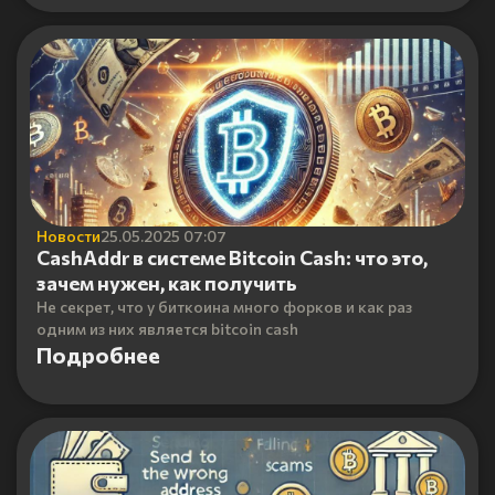
Новости
25.05.2025 07:07
CashAddr в системе Bitcoin Cash: что это,
зачем нужен, как получить
Не секрет, что у биткоина много форков и как раз
одним из них является bitcoin cash
Подробнее