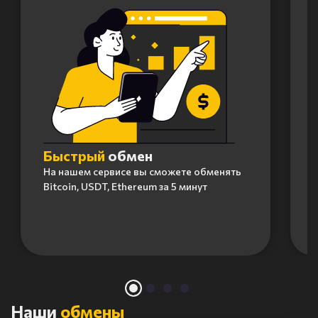
Быстрый
обмен
На нашем сервисе вы сможете обменять
Bitcoin, USDT, Ethereum за 5 минут
Item
1
of
4
Наши
обмены