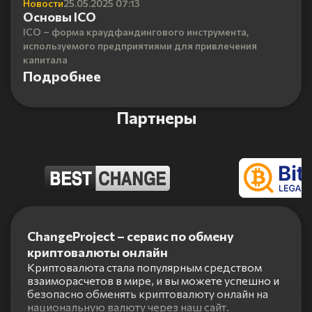
Новости
25.05.2025 07:13
Основы ICO
ICO – форма краудфандингового инструмента,
используемого предприятиями для привлечения
капитала
Подробнее
Партнеры
Item
1
ChangeProject – сервис по обмену
of
криптовалюты онлайн
5
Криптовалюта стала популярным средством
взаиморасчетов в мире, и вы можете успешно и
безопасно обменять криптовалюту онлайн на
национальную валюту через наш сайт.