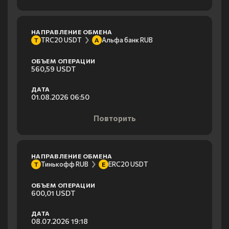
НАПРАВЛЕНИЕ ОБМЕНА
TRC20 USDT
Альфа банк RUB
T
А
ОБЪЕМ ОПЕРАЦИИ
560,59 USDT
ДАТА
01.08.2026 06:50
Повторить
НАПРАВЛЕНИЕ ОБМЕНА
Тинькофф RUB
ERC20 USDT
Т
E
ОБЪЕМ ОПЕРАЦИИ
600,01 USDT
ДАТА
08.07.2026 19:18