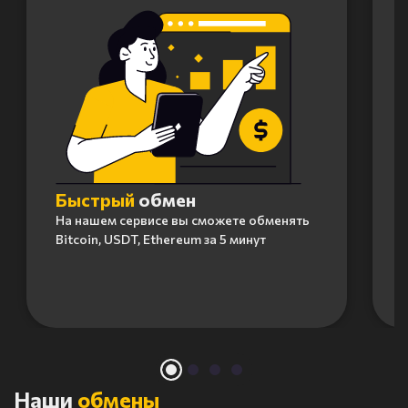
Быстрый
обмен
На нашем сервисе вы сможете обменять
Bitcoin, USDT, Ethereum за 5 минут
Item
1
of
4
Наши
обмены