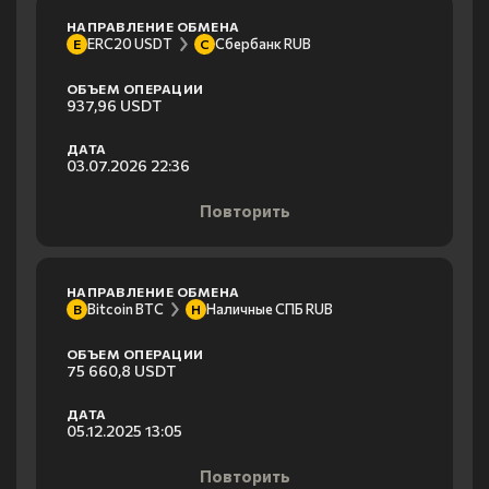
НАПРАВЛЕНИЕ ОБМЕНА
ERC20 USDT
Сбербанк RUB
E
С
ОБЪЕМ ОПЕРАЦИИ
937,96 USDT
ДАТА
03.07.2026 22:36
Повторить
НАПРАВЛЕНИЕ ОБМЕНА
Bitcoin BTC
Наличные СПБ RUB
B
Н
ОБЪЕМ ОПЕРАЦИИ
75 660,8 USDT
ДАТА
05.12.2025 13:05
Повторить