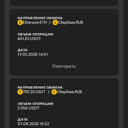
НАПРАВЛЕНИЕ ОБМЕНА
Ethereum ETH
Сбербанк RUB
E
С
ОБЪЕМ ОПЕРАЦИИ
451,01 USDT
ДАТА
17.03.2026 14:51
Повторить
НАПРАВЛЕНИЕ ОБМЕНА
TRC20 USDT
Сбербанк RUB
T
С
ОБЪЕМ ОПЕРАЦИИ
3 556 USDT
ДАТА
07.08.2026 15:32