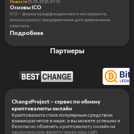
Новости
25.05.2025 07:13
Основы ICO
ICO – форма краудфандингового инструмента,
используемого предприятиями для привлечения
капитала
Подробнее
Партнеры
Item
1
ChangeProject – сервис по обмену
of
криптовалюты онлайн
5
Криптовалюта стала популярным средством
взаиморасчетов в мире, и вы можете успешно и
безопасно обменять криптовалюту онлайн на
национальную валюту через наш сайт.