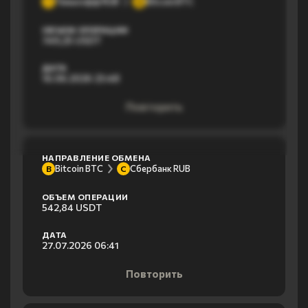
Тинькофф RUB
Bitcoin BTC
Т
B
ОБЪЕМ ОПЕРАЦИИ
749,25 USDT
ДАТА
16.06.2026 23:48
Повторить
НАПРАВЛЕНИЕ ОБМЕНА
Bitcoin BTC
Сбербанк RUB
B
С
ОБЪЕМ ОПЕРАЦИИ
542,84 USDT
ДАТА
27.07.2026 06:41
Повторить