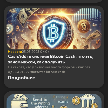
Новости
25.05.2025 07:07
CashAddr в системе Bitcoin Cash: что это,
зачем нужен, как получить
Не секрет, что у биткоина много форков и как раз
одним из них является bitcoin cash
Подробнее