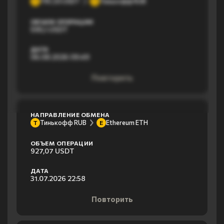
TRC20 USDT
Тинькофф RUB
T
Т
ОБЪЕМ ОПЕРАЦИИ
595,1 USDT
ДАТА
06.08.2026 09:49
Повторить
НАПРАВЛЕНИЕ ОБМЕНА
Тинькофф RUB
Ethereum ETH
Т
E
ОБЪЕМ ОПЕРАЦИИ
927,07 USDT
ДАТА
31.07.2026 22:58
Повторить