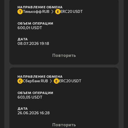
НАПРАВЛЕНИЕ ОБМЕНА
Тинькофф RUB
ERC20 USDT
Т
E
ОБЪЕМ ОПЕРАЦИИ
600,01 USDT
ДАТА
08.07.2026 19:18
Повторить
НАПРАВЛЕНИЕ ОБМЕНА
Сбербанк RUB
ERC20 USDT
С
E
ОБЪЕМ ОПЕРАЦИИ
603,05 USDT
ДАТА
26.06.2026 16:28
Повторить