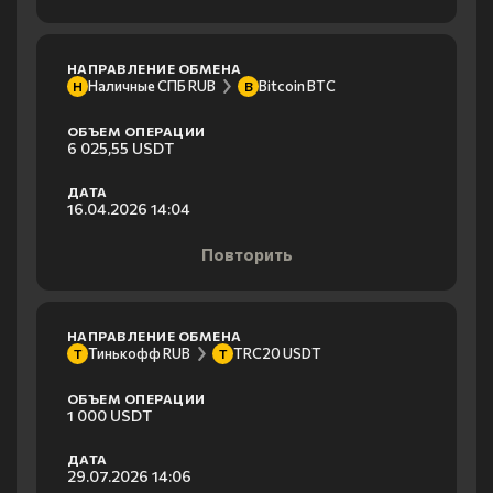
НАПРАВЛЕНИЕ ОБМЕНА
Наличные СПБ RUB
Bitcoin BTC
Н
B
ОБЪЕМ ОПЕРАЦИИ
6 025,55 USDT
ДАТА
16.04.2026 14:04
Повторить
НАПРАВЛЕНИЕ ОБМЕНА
Тинькофф RUB
TRC20 USDT
Т
T
ОБЪЕМ ОПЕРАЦИИ
1 000 USDT
ДАТА
29.07.2026 14:06