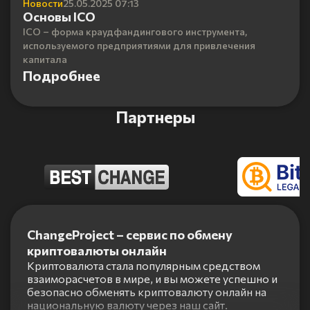
Новости
25.05.2025 07:13
Основы ICO
ICO – форма краудфандингового инструмента,
используемого предприятиями для привлечения
капитала
Подробнее
Партнеры
Item
1
ChangeProject – сервис по обмену
of
криптовалюты онлайн
5
Криптовалюта стала популярным средством
взаиморасчетов в мире, и вы можете успешно и
безопасно обменять криптовалюту онлайн на
национальную валюту через наш сайт.