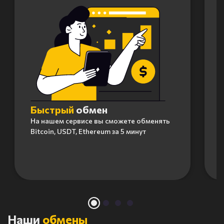
Быстрый
обмен
На нашем сервисе вы сможете обменять
Bitcoin, USDT, Ethereum за 5 минут
Item
1
of
4
Наши
обмены