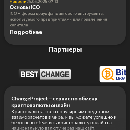
Новости
25.05.2025 07:13
Основы ICO
ICO – форма краудфандингового инструмента,
используемого предприятиями для привлечения
капитала
Подробнее
Партнеры
Item
1
ChangeProject – сервис по обмену
of
криптовалюты онлайн
5
Криптовалюта стала популярным средством
взаиморасчетов в мире, и вы можете успешно и
безопасно обменять криптовалюту онлайн на
национальную валюту через наш сайт.