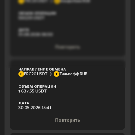
TRC20 USDT
Альфа банк RUB
T
А
ОБЪЕМ ОПЕРАЦИИ
560,59 USDT
ДАТА
01.08.2026 06:50
Повторить
НАПРАВЛЕНИЕ ОБМЕНА
ERC20 USDT
Тинькофф RUB
E
Т
ОБЪЕМ ОПЕРАЦИИ
1 637,55 USDT
ДАТА
30.05.2026 15:41
Повторить