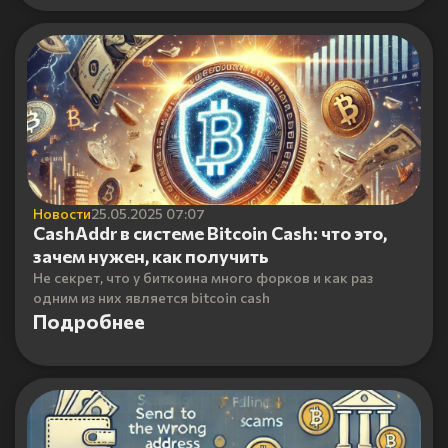
Новости
25.05.2025 07:07
CashAddr в системе Bitcoin Cash: что это,
зачем нужен, как получить
Не секрет, что у биткоина много форков и как раз
одним из них является bitcoin cash
Подробнее