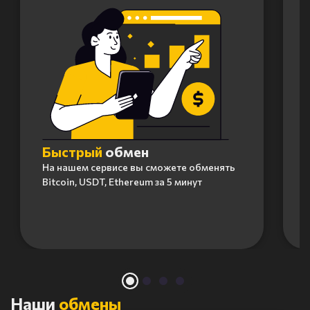
Быстрый
обмен
На нашем сервисе вы сможете обменять
Bitcoin, USDT, Ethereum за 5 минут
Item
1
of
4
Наши
обмены