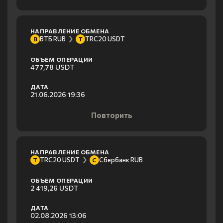
НАПРАВЛЕНИЕ ОБМЕНА
ВТБ RUB
TRC20 USDT
В
T
ОБЪЕМ ОПЕРАЦИИ
477,78 USDT
ДАТА
21.06.2026 19:36
Повторить
НАПРАВЛЕНИЕ ОБМЕНА
TRC20 USDT
Сбербанк RUB
T
С
ОБЪЕМ ОПЕРАЦИИ
2 419,26 USDT
ДАТА
02.08.2026 13:06