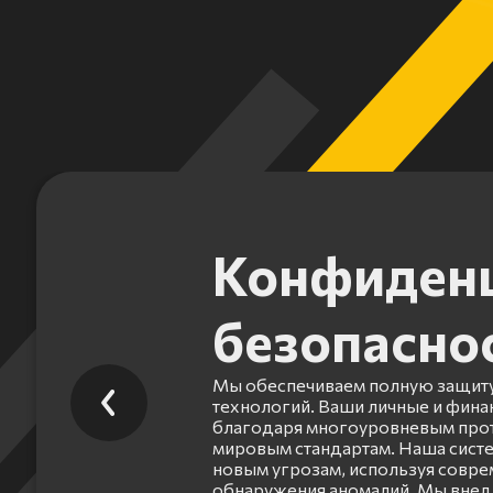
Конфиденц
безопасно
Мы обеспечиваем полную защиту
технологий. Ваши личные и фин
благодаря многоуровневым прот
мировым стандартам. Наша систе
новым угрозам, используя совр
обнаружения аномалий. Мы внед