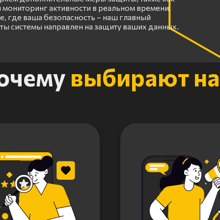
 мониторинг активности в реальном времени.
, где ваша безопасность – наш главный
оты системы направлен на защиту ваших данных.
очему
выбирают на