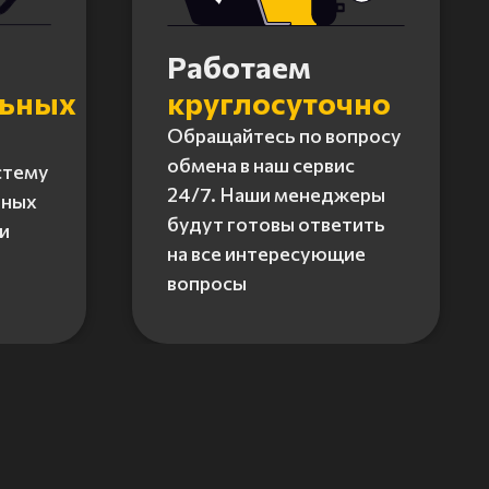
Работаем
льных
круглосуточно
Обращайтесь по вопросу
обмена в наш сервис
стему
24/7. Наши менеджеры
нных
будут готовы ответить
и
на все интересующие
вопросы