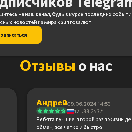
дписчиков Telegra
итесь на наш канал, будь в курсе последних событи
сных новостей из мира криптовалют
одписаться
Отзывы
о нас
Андрей
09.06.2024 14:53
171.33.253.*
Ребята лучшие, второй раз в жизни д
обмен, все четко и быстро!