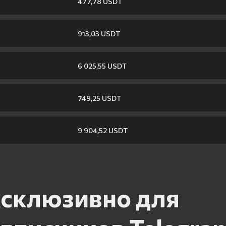
477,78 USDT
913,03 USDT
6 025,55 USDT
749,25 USDT
9 904,52 USDT
склюзивно для