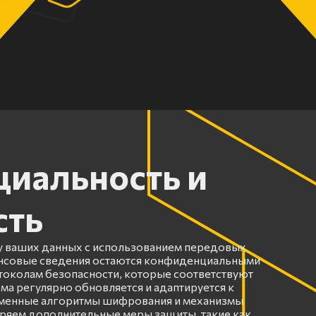
иальность и
сть
 ваших данных с использованием передовых
ансовые сведения остаются конфиденциальными
околам безопасности, которые соответствуют
ма регулярно обновляется и адаптируется к
еменные алгоритмы шифрования и механизмы
ряем дополнительные меры защиты, такие как