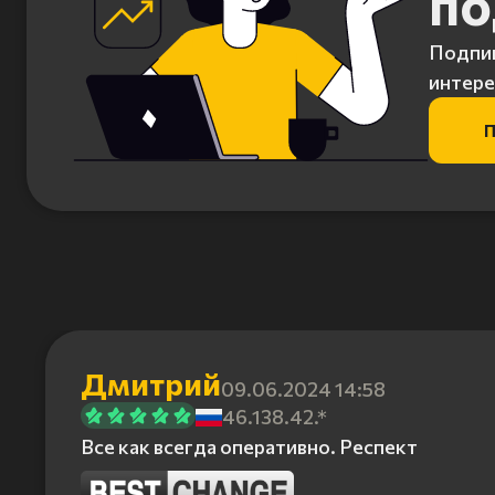
по
Подпиш
интере
П
Дмитрий
09.06.2024 14:58
46.138.42.*
Все как всегда оперативно. Респект