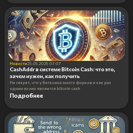
Новости
25.05.2025 07:07
CashAddr в системе Bitcoin Cash: что это,
зачем нужен, как получить
Не секрет, что у биткоина много форков и как раз
одним из них является bitcoin cash
Подробнее