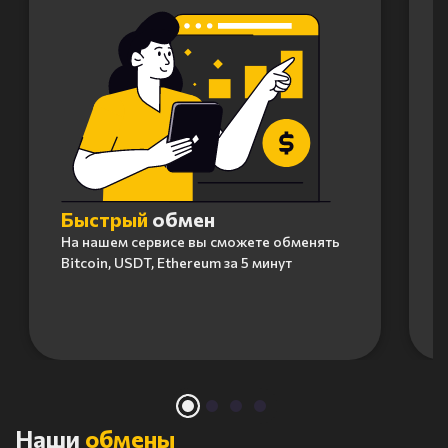
Быстрый
обмен
На нашем сервисе вы сможете обменять
Bitcoin, USDT, Ethereum за 5 минут
Item
1
of
4
Наши
обмены