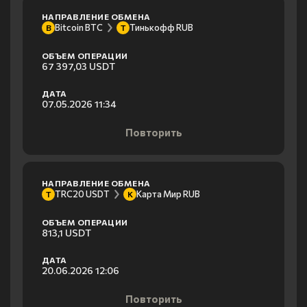
НАПРАВЛЕНИЕ ОБМЕНА
Bitcoin BTC
Тинькофф RUB
B
Т
ОБЪЕМ ОПЕРАЦИИ
67 397,03 USDT
ДАТА
07.05.2026 11:34
Повторить
НАПРАВЛЕНИЕ ОБМЕНА
TRC20 USDT
Карта Мир RUB
T
К
ОБЪЕМ ОПЕРАЦИИ
813,1 USDT
ДАТА
20.06.2026 12:06
Повторить