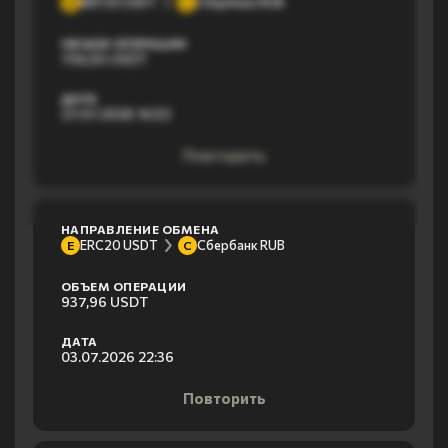
BEP20 USDT
Сбербанк RUB
B
С
ОБЪЕМ ОПЕРАЦИИ
756,55 USDT
ДАТА
27.07.2026 16:53
Повторить
НАПРАВЛЕНИЕ ОБМЕНА
ERC20 USDT
Сбербанк RUB
E
С
ОБЪЕМ ОПЕРАЦИИ
937,96 USDT
ДАТА
03.07.2026 22:36
Повторить