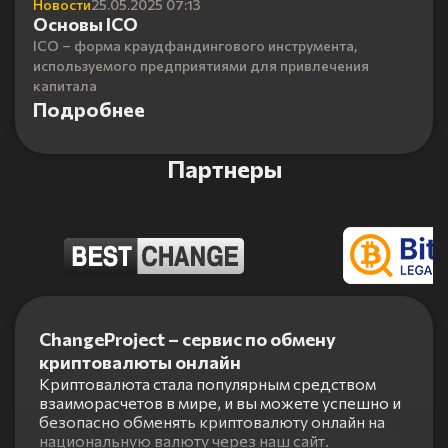
Новости
25.05.2025 07:13
Основы ICO
ICO – форма краудфандингового инструмента,
используемого предприятиями для привлечения
капитала
Подробнее
Партнеры
Item
1
ChangeProject – сервис по обмену
of
криптовалюты онлайн
5
Криптовалюта стала популярным средством
взаиморасчетов в мире, и вы можете успешно и
безопасно обменять криптовалюту онлайн на
национальную валюту через наш сайт.