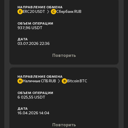
НАПРАВЛЕНИЕ ОБМЕНА
ERC20 USDT
Сбербанк RUB
E
С
ОБЪЕМ ОПЕРАЦИИ
937,96 USDT
ДАТА
03.07.2026 22:36
Повторить
НАПРАВЛЕНИЕ ОБМЕНА
Наличные СПБ RUB
Bitcoin BTC
Н
B
ОБЪЕМ ОПЕРАЦИИ
6 025,55 USDT
ДАТА
16.04.2026 14:04
Повторить