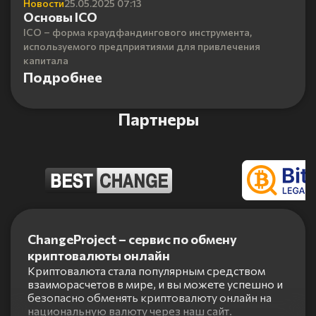
Новости
25.05.2025 07:13
Основы ICO
ICO – форма краудфандингового инструмента,
используемого предприятиями для привлечения
капитала
Подробнее
Партнеры
Item
1
ChangeProject – сервис по обмену
of
криптовалюты онлайн
5
Криптовалюта стала популярным средством
взаиморасчетов в мире, и вы можете успешно и
безопасно обменять криптовалюту онлайн на
национальную валюту через наш сайт.