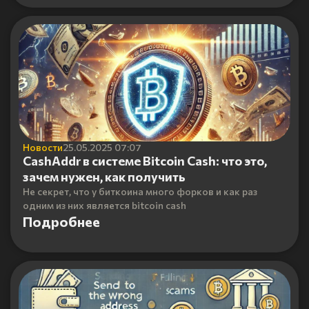
Новости
25.05.2025 07:07
CashAddr в системе Bitcoin Cash: что это,
зачем нужен, как получить
Не секрет, что у биткоина много форков и как раз
одним из них является bitcoin cash
Подробнее