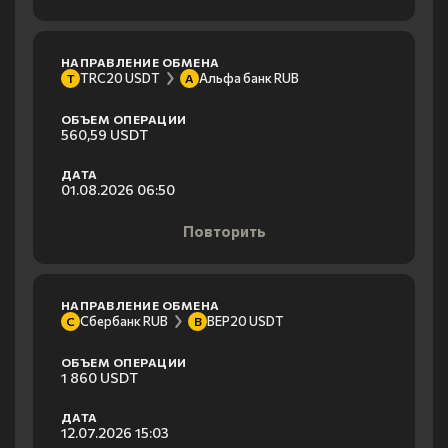
НАПРАВЛЕНИЕ ОБМЕНА
TRC20 USDT
Альфа банк RUB
T
А
ОБЪЕМ ОПЕРАЦИИ
560,59 USDT
ДАТА
01.08.2026 06:50
Повторить
НАПРАВЛЕНИЕ ОБМЕНА
Сбербанк RUB
BEP20 USDT
С
B
ОБЪЕМ ОПЕРАЦИИ
1 860 USDT
ДАТА
12.07.2026 15:03