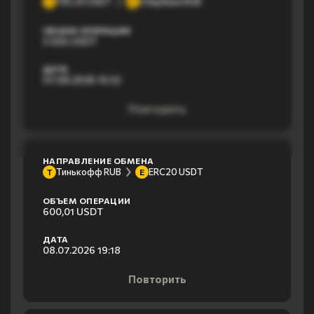
TRC20 USDT
Сбербанк RUB
T
С
ОБЪЕМ ОПЕРАЦИИ
3 556 USDT
ДАТА
07.08.2026 15:32
Повторить
НАПРАВЛЕНИЕ ОБМЕНА
Тинькофф RUB
ERC20 USDT
Т
E
ОБЪЕМ ОПЕРАЦИИ
600,01 USDT
ДАТА
08.07.2026 19:18
Повторить