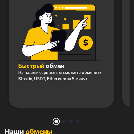
Быстрый
обмен
На нашем сервисе вы сможете обменять
Bitcoin, USDT, Ethereum за 5 минут
Item
1
of
4
Наши
обмены