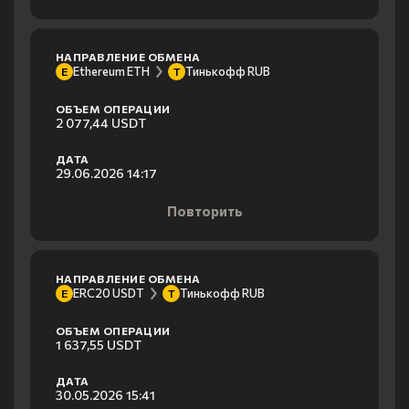
НАПРАВЛЕНИЕ ОБМЕНА
Ethereum ETH
Тинькофф RUB
E
Т
ОБЪЕМ ОПЕРАЦИИ
2 077,44 USDT
ДАТА
29.06.2026 14:17
Повторить
НАПРАВЛЕНИЕ ОБМЕНА
ERC20 USDT
Тинькофф RUB
E
Т
ОБЪЕМ ОПЕРАЦИИ
1 637,55 USDT
ДАТА
30.05.2026 15:41