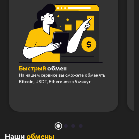
Быстрый
обмен
На нашем сервисе вы сможете обменять
Bitcoin, USDT, Ethereum за 5 минут
Item
1
of
4
Наши
обмены