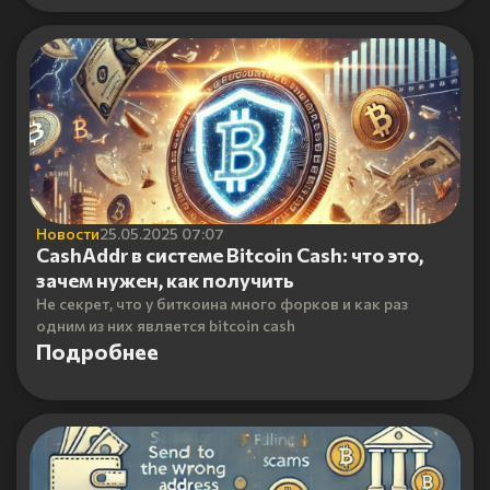
Новости
25.05.2025 07:07
CashAddr в системе Bitcoin Cash: что это,
зачем нужен, как получить
Не секрет, что у биткоина много форков и как раз
одним из них является bitcoin cash
Подробнее