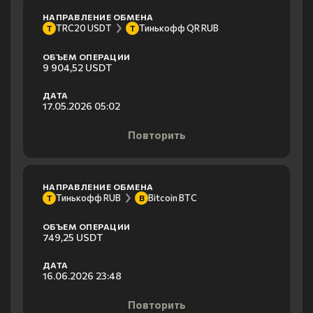
НАПРАВЛЕНИЕ ОБМЕНА
TRC20 USDT
Тинькофф QR RUB
T
Т
ОБЪЕМ ОПЕРАЦИИ
9 904,52 USDT
ДАТА
17.05.2026 05:02
Повторить
НАПРАВЛЕНИЕ ОБМЕНА
Тинькофф RUB
Bitcoin BTC
Т
B
ОБЪЕМ ОПЕРАЦИИ
749,25 USDT
ДАТА
16.06.2026 23:48
Повторить