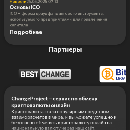
Новости
25.05.2025 07:13
Основы ICO
ICO – форма краудфандингового инструмента,
используемого предприятиями для привлечения
капитала
Подробнее
Партнеры
Item
1
ChangeProject – сервис по обмену
of
криптовалюты онлайн
5
Криптовалюта стала популярным средством
взаиморасчетов в мире, и вы можете успешно и
безопасно обменять криптовалюту онлайн на
национальную валюту через наш сайт.