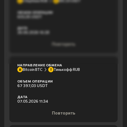
Сбербанк RUB
ERC20 USDT
С
E
ОБЪЕМ ОПЕРАЦИИ
603,05 USDT
ДАТА
26.06.2026 16:28
Повторить
НАПРАВЛЕНИЕ ОБМЕНА
Bitcoin BTC
Тинькофф RUB
B
Т
ОБЪЕМ ОПЕРАЦИИ
67 397,03 USDT
ДАТА
07.05.2026 11:34
Повторить