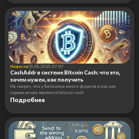
Новости
25.05.2025 07:07
CashAddr в системе Bitcoin Cash: что это,
зачем нужен, как получить
Не секрет, что у биткоина много форков и как раз
одним из них является bitcoin cash
Подробнее