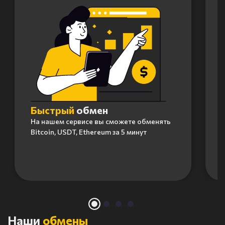
Быстрый
обмен
На нашем сервисе вы сможете обменять
Bitcoin, USDT, Ethereum за 5 минут
Item
1
of
4
Наши
обмены