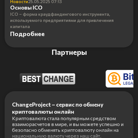
Новости
25.05.2025 07:13
Основы ICO
ICO – форма краудфандингового инструмента,
используемого предприятиями для привлечения
капитала
Подробнее
Партнеры
Item
1
ChangeProject – сервис по обмену
of
криптовалюты онлайн
5
Криптовалюта стала популярным средством
взаиморасчетов в мире, и вы можете успешно и
безопасно обменять криптовалюту онлайн на
национальную валюту через наш сайт.