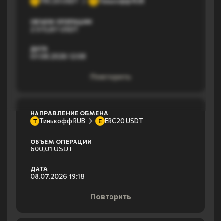
TRC20 USDT
Тинькофф RUB
T
Т
ОБЪЕМ ОПЕРАЦИИ
2 373,87 USDT
ДАТА
07.08.2026 12:08
Повторить
НАПРАВЛЕНИЕ ОБМЕНА
Тинькофф RUB
ERC20 USDT
Т
E
ОБЪЕМ ОПЕРАЦИИ
600,01 USDT
ДАТА
08.07.2026 19:18
Повторить