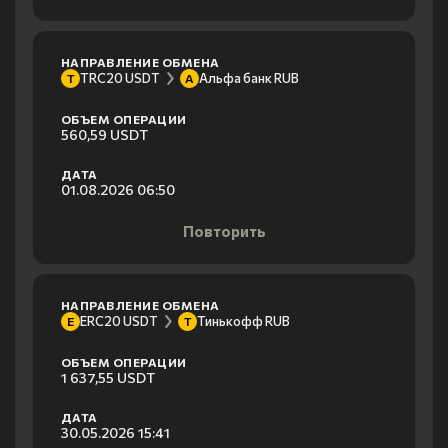
НАПРАВЛЕНИЕ ОБМЕНА
TRC20 USDT
Альфа банк RUB
T
А
ОБЪЕМ ОПЕРАЦИИ
560,59 USDT
ДАТА
01.08.2026 06:50
Повторить
НАПРАВЛЕНИЕ ОБМЕНА
ERC20 USDT
Тинькофф RUB
E
Т
ОБЪЕМ ОПЕРАЦИИ
1 637,55 USDT
ДАТА
30.05.2026 15:41